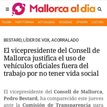
PALMA
PART FORANA
ACTUALIDAD
SOCIEDAD
OPINIÓN
CULTURA
BESTARD, LÍDER DE VOX, ACORRALADO
El vicepresidente del Consell de
Mallorca justifica el uso de
vehículos oficiales fuera del
trabajo por no tener vida social
El vicepresidente del
Consell de Mallorca
,
Pedro Bestard
, ha comparecido este jueves
ante la
Comisión de Transparencia
para