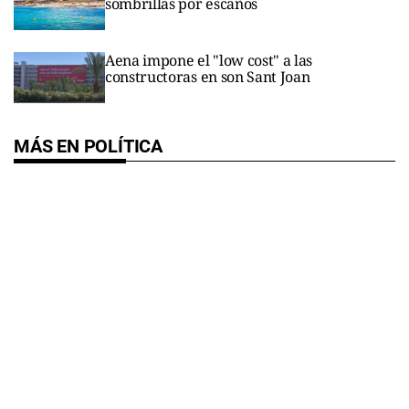
sombrillas por escaños
Aena impone el "low cost" a las
constructoras en son Sant Joan
MÁS EN POLÍTICA