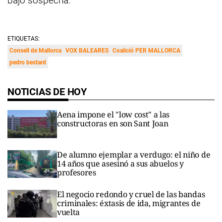
bajo sospecha.
ETIQUETAS:
Consell de Mallorca
VOX BALEARES
Coalició PER MALLORCA
pedro bestard
NOTICIAS DE HOY
Aena impone el "low cost" a las
constructoras en son Sant Joan
De alumno ejemplar a verdugo: el niño de
14 años que asesinó a sus abuelos y
profesores
El negocio redondo y cruel de las bandas
criminales: éxtasis de ida, migrantes de
vuelta