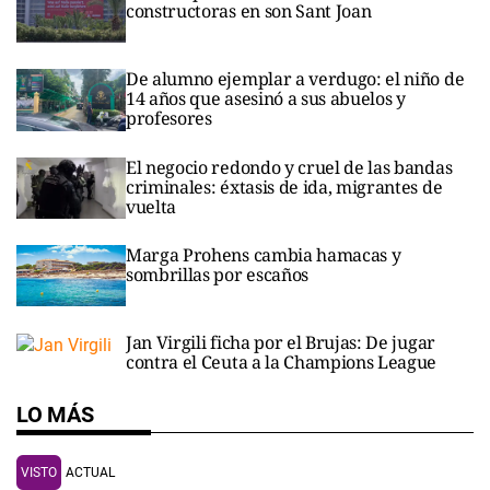
constructoras en son Sant Joan
De alumno ejemplar a verdugo: el niño de
14 años que asesinó a sus abuelos y
profesores
El negocio redondo y cruel de las bandas
criminales: éxtasis de ida, migrantes de
vuelta
Marga Prohens cambia hamacas y
sombrillas por escaños
Jan Virgili ficha por el Brujas: De jugar
contra el Ceuta a la Champions League
LO MÁS
VISTO
ACTUAL