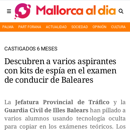
PALMA
PART FORANA
ACTUALIDAD
SOCIEDAD
OPINIÓN
CULTURA
CASTIGADOS 6 MESES
Descubren a varios aspirantes
con kits de espía en el examen
de conducir de Baleares
La
Jefatura Provincial de Tráfico
y la
Guardia Civil de Illes Balears
han pillado a
varios alumnos usando tecnología oculta
para copiar en los exámenes teóricos. Los