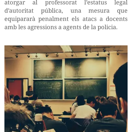
atorgar al professorat l’estatus legal
d’autoritat pública, una mesura que
equipararà penalment els atacs a docents
amb les agressions a agents de la policia.