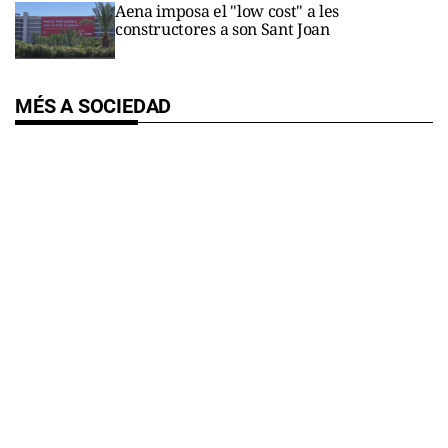
Aena imposa el "low cost" a les
constructores a son Sant Joan
MÉS A SOCIEDAD