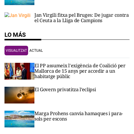
Jan Virgili fitxa pel Bruges: De jugar contra
el Ceuta a la Lliga de Campions
LO MÁS
VISUALITZAT
ACTUAL
El PP assumeix l'exigència de Coalició per
Mallorca de 15 anys per accedir a un
habitatge públic
El Govern privatitza l’eclipsi
Marga Prohens canvia hamaques i para-
sols per escons