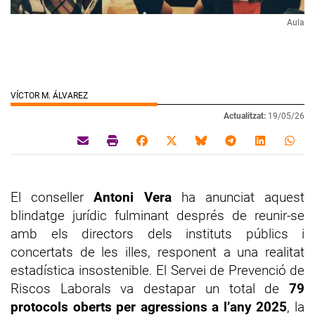
Aula
VÍCTOR M. ÁLVAREZ
Actualitzat:
19/05/26
El conseller
Antoni Vera
ha anunciat aquest
blindatge jurídic fulminant després de reunir-se
amb els directors dels instituts públics i
concertats de les illes, responent a una realitat
estadística insostenible. El Servei de Prevenció de
Riscos Laborals va destapar un total de
79
protocols oberts per agressions a l’any 2025
, la