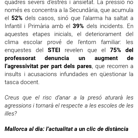
quadres severs d’estrès i ansietat. La pressió no
només es concentra a la Secundària, que acumula
el
52%
dels casos, sinó que l’alarma ha saltat a
Infantil i Primària amb el
39%
dels incidents. En
aquestes etapes inicials, el deteriorament del
clima escolar prové de l’entorn familiar: les
enquestes del
STEI
revelen que el
75% del
professorat denuncia un augment de
l’agressivitat per part dels pares
, que recorren a
insults i acusacions infundades en qüestionar la
tasca docent.
Creus que el risc d’anar a la presó aturarà les
agressions i tornarà el respecte a les escoles de les
illes?
Mallorca al dia: l’actualitat a un clic de distància