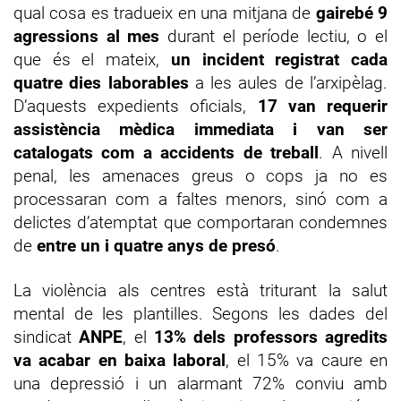
qual cosa es tradueix en una mitjana de
gairebé 9
agressions al mes
durant el període lectiu, o el
que és el mateix,
un incident registrat cada
quatre dies laborables
a les aules de l’arxipèlag.
D’aquests expedients oficials,
17 van requerir
assistència mèdica immediata i van ser
catalogats com a accidents de treball
. A nivell
penal, les amenaces greus o cops ja no es
processaran com a faltes menors, sinó com a
delictes d’atemptat que comportaran condemnes
de
entre un i quatre anys de presó
.
La violència als centres està triturant la salut
mental de les plantilles. Segons les dades del
sindicat
ANPE
, el
13% dels professors agredits
va acabar en baixa laboral
, el 15% va caure en
una depressió i un alarmant 72% conviu amb