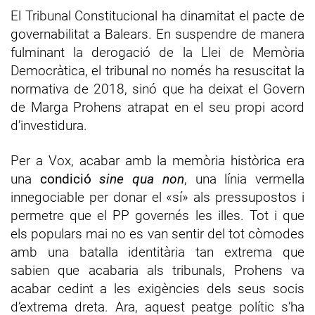
El Tribunal Constitucional ha dinamitat el pacte de
governabilitat a Balears. En suspendre de manera
fulminant la derogació de la Llei de Memòria
Democràtica, el tribunal no només ha resuscitat la
normativa de 2018, sinó que ha deixat el Govern
de Marga Prohens atrapat en el seu propi acord
d’investidura.
Per a Vox, acabar amb la memòria històrica era
una
condició
sine qua non
, una línia vermella
innegociable per donar el «sí» als pressupostos i
permetre que el PP governés les illes. Tot i que
els populars mai no es van sentir del tot còmodes
amb una batalla identitària tan extrema que
sabien que acabaria als tribunals, Prohens va
acabar cedint a les exigències dels seus socis
d’extrema dreta. Ara, aquest peatge polític s’ha