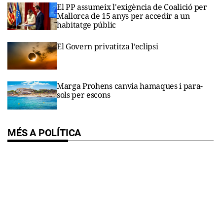
El PP assumeix l'exigència de Coalició per
Mallorca de 15 anys per accedir a un
habitatge públic
El Govern privatitza l’eclipsi
Marga Prohens canvia hamaques i para-
sols per escons
MÉS A POLÍTICA