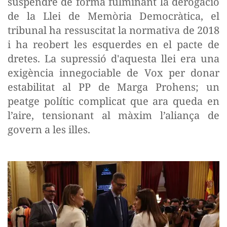
suspendre de forma fulminant la derogació
de la Llei de Memòria Democràtica, el
tribunal ha ressuscitat la normativa de 2018
i ha reobert les esquerdes en el pacte de
dretes. La supressió d'aquesta llei era una
exigència innegociable de Vox per donar
estabilitat al PP de Marga Prohens; un
peatge polític complicat que ara queda en
l’aire, tensionant al màxim l’aliança de
govern a les illes.