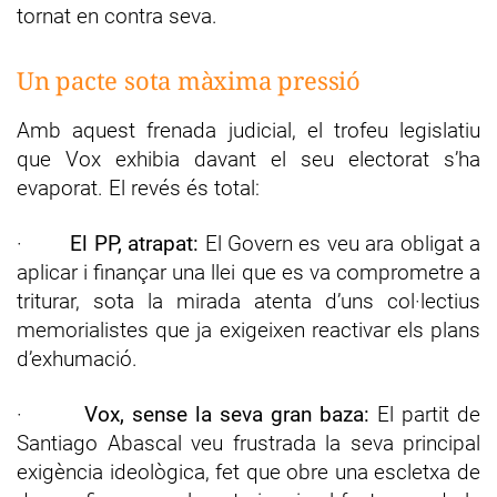
tornat en contra seva.
Un pacte sota màxima pressió
Amb aquest frenada judicial, el trofeu legislatiu
que Vox exhibia davant el seu electorat s’ha
evaporat. El revés és total:
·
El PP, atrapat:
El Govern es veu ara obligat a
aplicar i finançar una llei que es va comprometre a
triturar, sota la mirada atenta d’uns col·lectius
memorialistes que ja exigeixen reactivar els plans
d’exhumació.
·
Vox, sense la seva gran baza:
El partit de
Santiago Abascal veu frustrada la seva principal
exigència ideològica, fet que obre una escletxa de