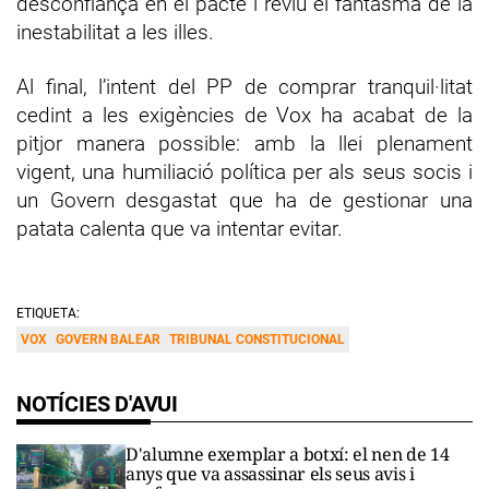
desconfiança en el pacte i reviu el fantasma de la
inestabilitat a les illes.
Al final, l’intent del PP de comprar tranquil·litat
cedint a les exigències de Vox ha acabat de la
pitjor manera possible: amb la llei plenament
vigent, una humiliació política per als seus socis i
un Govern desgastat que ha de gestionar una
patata calenta que va intentar evitar.
ETIQUETA:
VOX
GOVERN BALEAR
TRIBUNAL CONSTITUCIONAL
NOTÍCIES D'AVUI
D'alumne exemplar a botxí: el nen de 14
anys que va assassinar els seus avis i