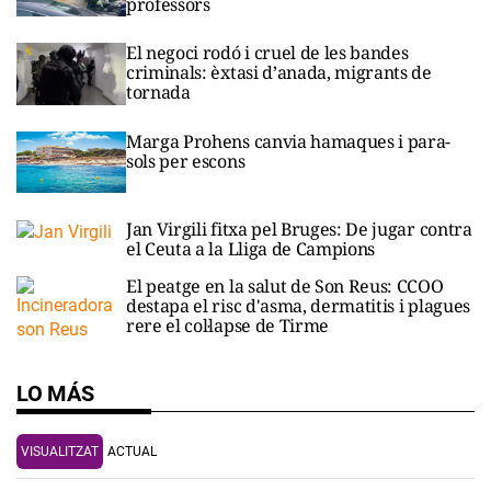
professors
El negoci rodó i cruel de les bandes
criminals: èxtasi d’anada, migrants de
tornada
Marga Prohens canvia hamaques i para-
sols per escons
Jan Virgili fitxa pel Bruges: De jugar contra
el Ceuta a la Lliga de Campions
El peatge en la salut de Son Reus: CCOO
destapa el risc d'asma, dermatitis i plagues
rere el col·lapse de Tirme
LO MÁS
VISUALITZAT
ACTUAL