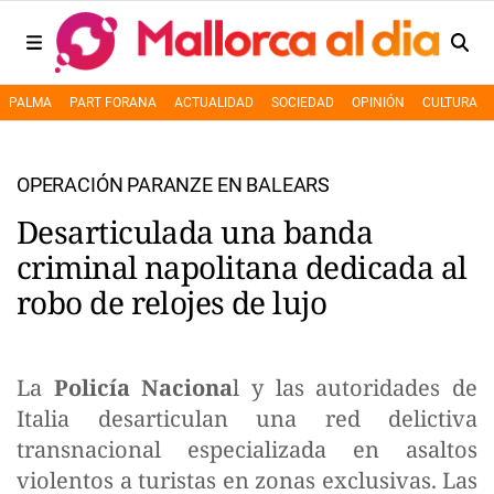
PALMA
PART FORANA
ACTUALIDAD
SOCIEDAD
OPINIÓN
CULTURA
OPERACIÓN PARANZE EN BALEARS
Desarticulada una banda
criminal napolitana dedicada al
robo de relojes de lujo
La
Policía Naciona
l y las autoridades de
Italia desarticulan una red delictiva
transnacional especializada en asaltos
violentos a turistas en zonas exclusivas. Las