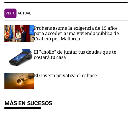
VISTO
ACTUAL
Prohens asume la exigencia de 15 años
para acceder a una vivienda pública de
Coalició per Mallorca
El "chollo" de juntar tus deudas que te
costará tu casa
El Govern privatiza el eclipse
MÁS EN SUCESOS