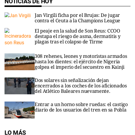
NOTICIAS DE HOY
Jan Virgili ficha por el Brujas: De jugar
contra el Ceuta a la Champions League
El peaje en la salud de Son Reus: CCOO
destapa el riesgo de asma, dermatitis y
plagas tras el colapso de Tirme
308 rehenes, leones y motoristas armados
hasta los dientes: el ejército de Nigeria
golpea el imperio del secuestro en Kainji
Dos solares sin señalización dejan
encerrados a los coches de los aficionados
del Atlético Baleares nuevamente.
Entrar a un horno sobre ruedas: el castigo
diario de los usuarios del tren en sa Pobla
LO MÁS