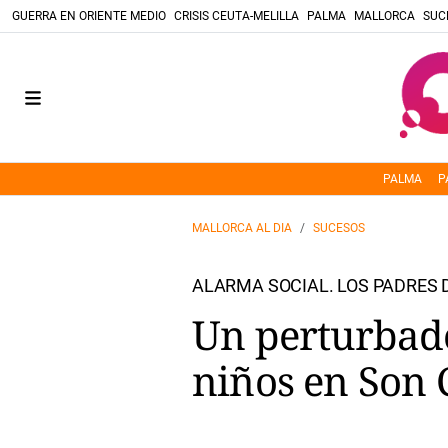
GUERRA EN ORIENTE MEDIO
CRISIS CEUTA-MELILLA
PALMA
MALLORCA
SUC
PALMA
P
MALLORCA AL DIA
SUCESOS
ALARMA SOCIAL. LOS PADRES 
Un perturbado
niños en Son 