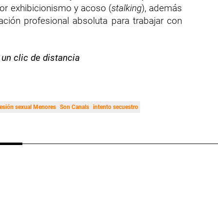
r exhibicionismo y acoso (
stalking
), además
tación profesional absoluta para trabajar con
 un clic de distancia
esión sexual Menores
Son Canals
intento secuestro