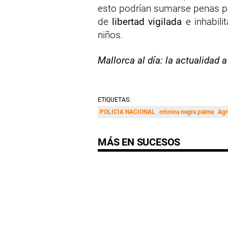
esto podrían sumarse penas po
de
libertad vigilada
e inhabili
niños.
Mallorca al día: la actualidad a
ETIQUETAS:
POLICIA NACIONAL
crònica negra palma
Agr
MÁS EN SUCESOS