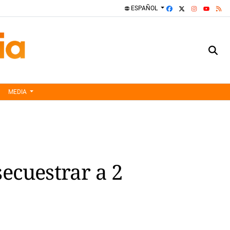
FACEBOOK
X
INSTAGRA
RS
ESPAÑOL
YOUTUBE
MEDIA
ecuestrar a 2