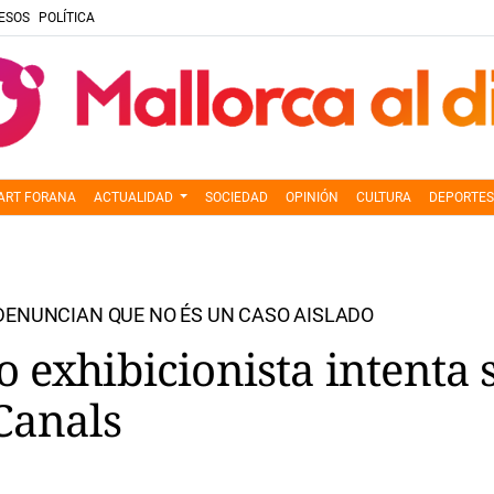
ESOS
POLÍTICA
ART FORANA
ACTUALIDAD
SOCIEDAD
OPINIÓN
CULTURA
DEPORTES
DENUNCIAN QUE NO ÉS UN CASO AISLADO
 exhibicionista intenta s
Canals