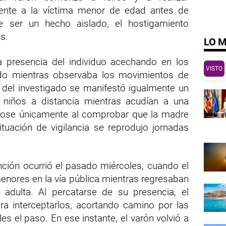
mente a la víctima menor de edad antes de
e ser un hecho aislado, el hostigamiento
s.
LO 
la presencia del individuo acechando en los
VISTO
do mientras observaba los movimientos de
 del investigado se manifestó igualmente un
 niños a distancia mientras acudían a una
ándose únicamente al comprobar que la madre
situación de vigilancia se reprodujo jornadas
ción ocurrió el pasado miércoles, cuando el
menores en la vía pública mientras regresaban
adulta. Al percatarse de su presencia, el
 interceptarlos, acortando camino por las
es el paso. En ese instante, el varón volvió a