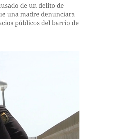
usado de un delito de
 que una madre denunciara
acios públicos del barrio de