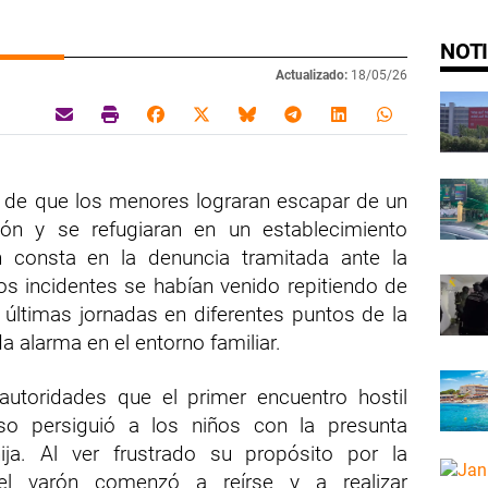
NOTI
Actualizado:
18/05/26
s de que los menores lograran escapar de un
ión y se refugiaran en un establecimiento
 consta en la denuncia tramitada ante la
los incidentes se habían venido repitiendo de
 últimas jornadas en diferentes puntos de la
 alarma en el entorno familiar.
 autoridades que el primer encuentro hostil
so persiguió a los niños con la presunta
ija. Al ver frustrado su propósito por la
el varón comenzó a reírse y a realizar