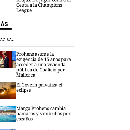
Ceuta a la Champions
League
MÁS
ACTUAL
Prohens asume la
exigencia de 15 años para
acceder a una vivienda
pública de Coalició per
Mallorca
El Govern privatiza el
eclipse
Marga Prohens cambia
hamacas y sombrillas por
escaños