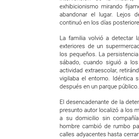
exhibicionismo mirando fija
abandonar el lugar. Lejos d
continuó en los días posteriore
La familia volvió a detectar 
exteriores de un supermerca
los pequeños. La persistencia
sábado, cuando siguió a los
actividad extraescolar, retir
vigilaba el entorno. Idéntica 
después en un parque público.
El desencadenante de la deten
presunto autor localizó a los 
a su domicilio sin compañía 
hombre cambió de rumbo para
calles adyacentes hasta cerrarl