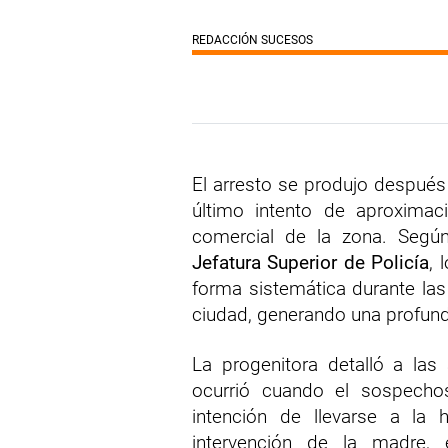
REDACCIÓN SUCESOS
El arresto se produjo despué
último intento de aproximac
comercial de la zona. Según
Jefatura Superior de Policía
, 
forma sistemática durante las
ciudad, generando una profunda
La progenitora detalló a las
ocurrió cuando el sospecho
intención de llevarse a la h
intervención de la madre, 