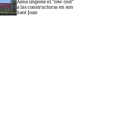
Aena impone el "low cost"
a las constructoras en son
Sant Joan