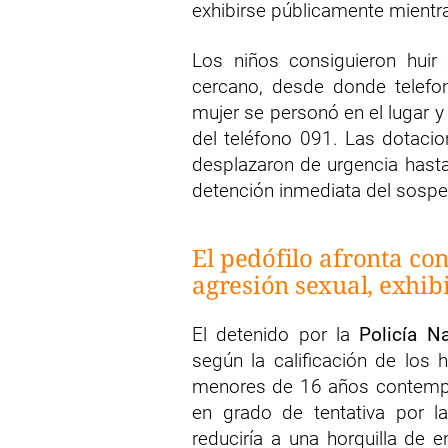
exhibirse públicamente mientr
Los niños consiguieron huir
cercano, desde donde telefon
mujer se personó en el lugar y
del teléfono 091. Las dotaci
desplazaron de urgencia hast
detención inmediata del sospec
El pedófilo afronta co
agresión sexual, exhi
El detenido por la
Policía N
según la calificación de los 
menores de 16 años contem
en grado de tentativa por l
reduciría a una horquilla de 