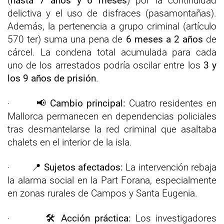
(
hasta 7 años y 6 meses
) por la continuidad
delictiva y el uso de disfraces (pasamontañas).
Además, la pertenencia a grupo criminal (artículo
570 ter) suma una pena de
6 meses a 2 años
de
cárcel. La condena total acumulada para cada
uno de los arrestados podría oscilar entre los
3 y
los 9 años de prisión
.
· 📢
Cambio principal:
Cuatro residentes en
Mallorca permanecen en dependencias policiales
tras desmantelarse la red criminal que asaltaba
chalets en el interior de la isla.
· 📍
Sujetos afectados:
La intervención rebaja
la alarma social en la Part Forana, especialmente
en zonas rurales de Campos y Santa Eugenia.
· 🛠️
Acción práctica:
Los investigadores