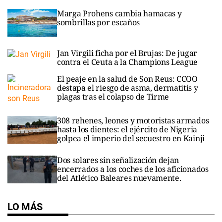
Marga Prohens cambia hamacas y
sombrillas por escaños
Jan Virgili ficha por el Brujas: De jugar
contra el Ceuta a la Champions League
El peaje en la salud de Son Reus: CCOO
destapa el riesgo de asma, dermatitis y
plagas tras el colapso de Tirme
308 rehenes, leones y motoristas armados
hasta los dientes: el ejército de Nigeria
golpea el imperio del secuestro en Kainji
Dos solares sin señalización dejan
encerrados a los coches de los aficionados
del Atlético Baleares nuevamente.
LO MÁS