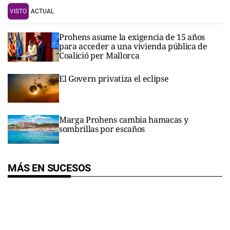
VISTO
ACTUAL
Prohens asume la exigencia de 15 años
para acceder a una vivienda pública de
Coalició per Mallorca
El Govern privatiza el eclipse
Marga Prohens cambia hamacas y
sombrillas por escaños
MÁS EN SUCESOS