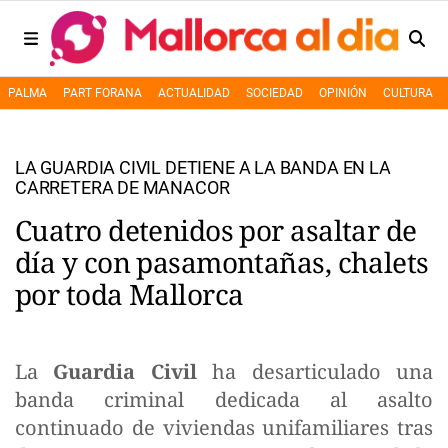
PALMA
PART FORANA
ACTUALIDAD
SOCIEDAD
OPINIÓN
CULTURA
LA GUARDIA CIVIL DETIENE A LA BANDA EN LA
CARRETERA DE MANACOR
Cuatro detenidos por asaltar de
día y con pasamontañas, chalets
por toda Mallorca
La
Guardia Civil
ha desarticulado una
banda criminal dedicada al asalto
continuado de viviendas unifamiliares tras