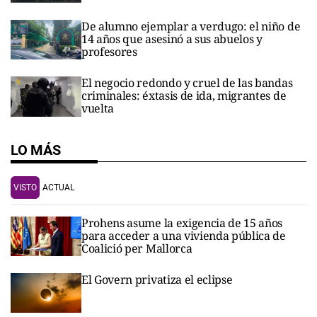
De alumno ejemplar a verdugo: el niño de
14 años que asesinó a sus abuelos y
profesores
El negocio redondo y cruel de las bandas
criminales: éxtasis de ida, migrantes de
vuelta
LO MÁS
VISTO
ACTUAL
Prohens asume la exigencia de 15 años
para acceder a una vivienda pública de
Coalició per Mallorca
El Govern privatiza el eclipse