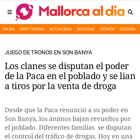
PALMA
PART FORANA
ACTUALIDAD
SOCIEDAD
OPINIÓN
CULTURA
JUEGO DE TRONOS EN SON BANYA
Los clanes se disputan el poder
de la Paca en el poblado y se lian
a tiros por la venta de droga
Desde que la Paca renunció a su poder en
Son Banya, los ánimos bajan revueltos por
el poblado. Diferentes familias se disputan
el control del tráfico de drogas. Hoy en una