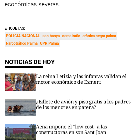
económicas severas.
ETIQUETAS:
POLICIA NACIONAL
son banya
narcotràfic
crònica negra palma
Narcotráfico Palma
UPR Palma
NOTICIAS DE HOY
La reina Letizia y las infantas validan el
motor económico de Esment
¿Billete de avión y piso gratis a los padres
de los menores en patera?
Aena impone el "low cost" a las
constructoras en son Sant Joan