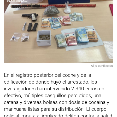
Alijo confiscado
En el registro posterior del coche y de la
edificación de donde huyó el arrestado, los
investigadores han intervenido 2.340 euros en
efectivo, múltiples casquillos percutidos, una
catana y diversas bolsas con dosis de cocaína y
marihuana listas para su distribución. El cuerpo
policial imputa al implicado delitos contra la salud