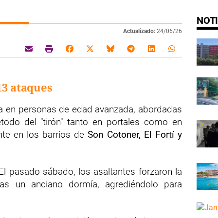
NOTI
Actualizado:
24/06/26
 13 ataques
a en personas de edad avanzada, abordadas
todo del "tirón" tanto en portales como en
ente en los barrios de
Son Cotoner, El Fortí y
l pasado sábado, los asaltantes forzaron la
as un anciano dormía, agrediéndolo para