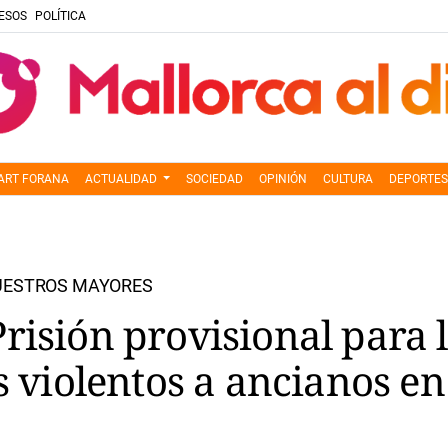
ESOS
POLÍTICA
ART FORANA
ACTUALIDAD
SOCIEDAD
OPINIÓN
CULTURA
DEPORTES
NUESTROS MAYORES
risión provisional para l
os violentos a ancianos e