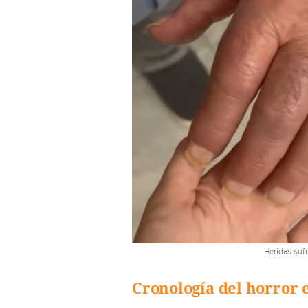
Heridas suf
Cronología del horror 