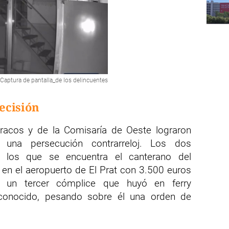
Captura de pantalla_de los delincuentes
ecisión
racos y de la Comisaría de Oeste lograron
 una persecución contrarreloj. Los dos
re los que se encuentra el canterano del
os en el aeropuerto de El Prat con 3.500 euros
o, un tercer cómplice que huyó en ferry
onocido, pesando sobre él una orden de