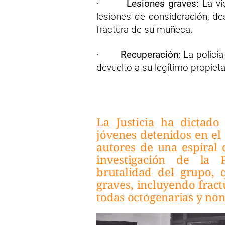
·
Lesiones graves:
La vi
lesiones de consideración, de
fractura de su muñeca.
·
Recuperación:
La policía
devuelto a su legítimo propieta
La Justicia ha dictad
jóvenes detenidos en el
autores de una espiral 
investigación de la 
brutalidad del grupo,
graves, incluyendo fract
todas octogenarias y no