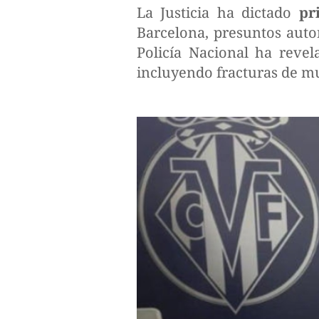
La Justicia ha dictado
pr
Barcelona, presuntos autor
Policía Nacional ha revel
incluyendo fracturas de mu