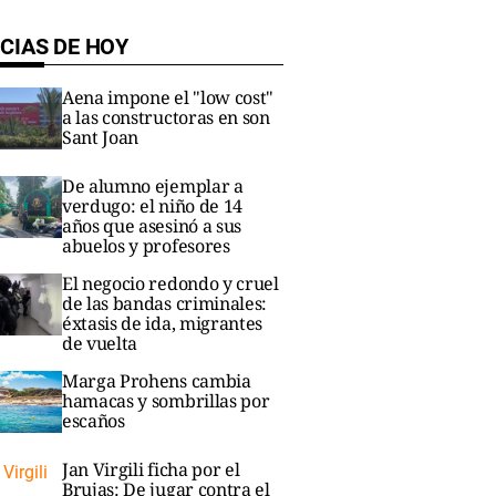
CIAS DE HOY
Aena impone el "low cost"
a las constructoras en son
Sant Joan
De alumno ejemplar a
verdugo: el niño de 14
años que asesinó a sus
abuelos y profesores
El negocio redondo y cruel
de las bandas criminales:
éxtasis de ida, migrantes
de vuelta
Marga Prohens cambia
hamacas y sombrillas por
escaños
Jan Virgili ficha por el
Brujas: De jugar contra el