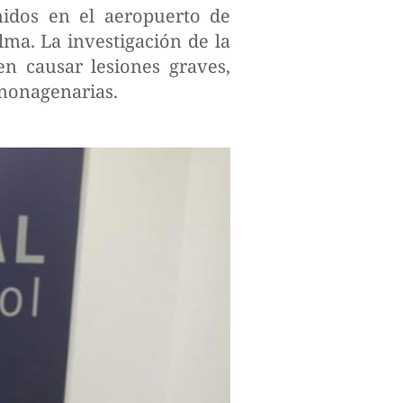
idos en el aeropuerto de
lma. La investigación de la
en causar lesiones graves,
 nonagenarias.