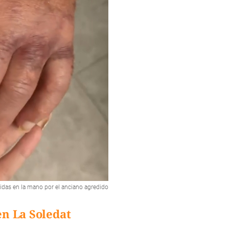
ridas en la mano por el anciano agredido
en La Soledat