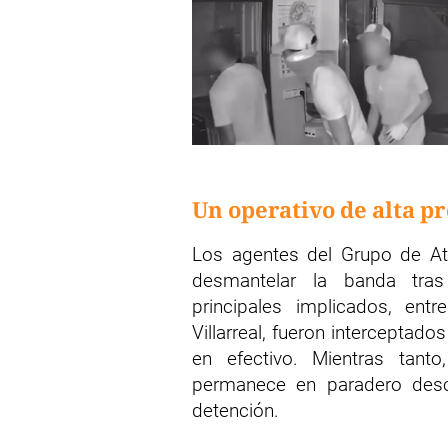
Un operativo de alta pr
Los agentes del Grupo de At
desmantelar la banda tras
principales implicados, ent
Villarreal, fueron interceptad
en efectivo. Mientras tant
permanece en paradero desc
detención.