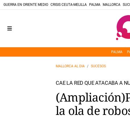
GUERRA EN ORIENTE MEDIO
CRISIS CEUTA-MELILLA
PALMA
MALLORCA
SUC
PALMA
P
MALLORCA AL DIA
SUCESOS
CAE LA RED QUE ATACABA A 
(Ampliación)P
la ola de rob