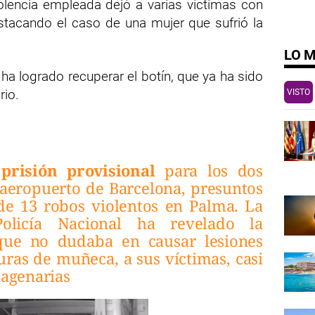
olencia empleada dejó a varias víctimas con
stacando el caso de una mujer que sufrió la
LO 
 ha logrado recuperar el botín, que ya ha sido
rio.
VISTO
o
prisión provisional
para los dos
 aeropuerto de Barcelona, presuntos
de 13 robos violentos en Palma. La
Policía Nacional ha revelado la
 que no dudaba en causar lesiones
uras de muñeca, a sus víctimas, casi
nagenarias