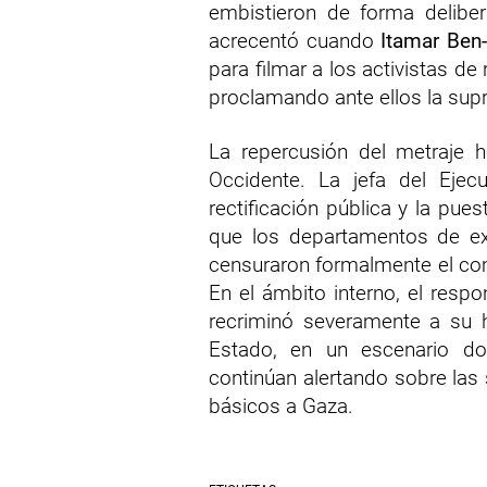
embistieron de forma delibe
acrecentó cuando
Itamar Ben-
para filmar a los activistas de
proclamando ante ellos la sup
La repercusión del metraje 
Occidente. La jefa del Ejecu
rectificación pública y la pue
que los departamentos de e
censuraron formalmente el com
En el ámbito interno, el respo
recriminó severamente a su h
Estado, en un escenario d
continúan alertando sobre las 
básicos a Gaza.