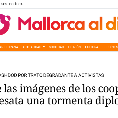
ESOS
POLÍTICA
ART FORANA
ACTUALIDAD
SOCIEDAD
OPINIÓN
CULTURA
DEPORTES
ASHDOD POR TRATO DEGRADANTE A ACTIVISTAS
e las imágenes de los coo
esata una tormenta dipl