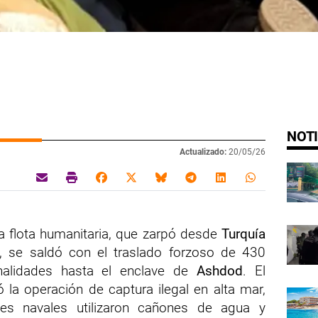
NOTI
Actualizado:
20/05/26
 la flota humanitaria, que zarpó desde
Turquía
 se saldó con el traslado forzoso de 430
nalidades hasta el enclave de
Ashdod
. El
 la operación de captura ilegal en alta mar,
es navales utilizaron cañones de agua y