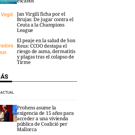
escaños
Jan Virgili ficha por el
Brujas: De jugar contra el
Ceuta a la Champions
League
El peaje en la salud de Son
Reus: CCOO destapa el
riesgo de asma, dermatitis
y plagas tras el colapso de
Tirme
MÁS
ACTUAL
Prohens asume la
exigencia de 15 años para
acceder a una vivienda
pública de Coalició per
Mallorca