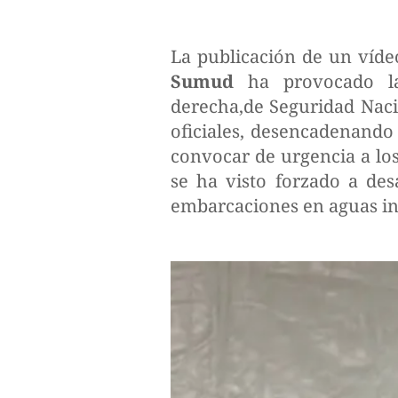
La publicación de un vídeo
Sumud
ha provocado la 
derecha,de Seguridad Nacio
oficiales, desencadenando 
convocar de urgencia a lo
se ha visto forzado a des
embarcaciones en aguas in