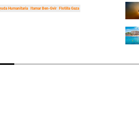
yuda Humanitaria
Itamar Ben-Gvir
Flotilla Gaza