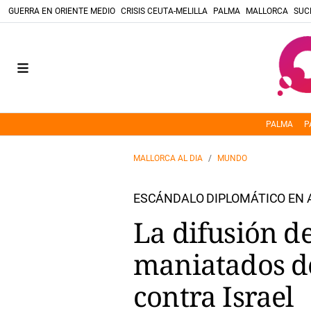
GUERRA EN ORIENTE MEDIO
CRISIS CEUTA-MELILLA
PALMA
MALLORCA
SUC
PALMA
P
MALLORCA AL DIA
MUNDO
ESCÁNDALO DIPLOMÁTICO EN 
La difusión d
maniatados d
contra Israel