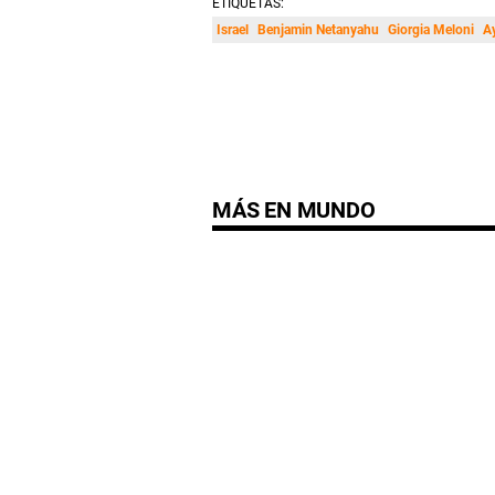
ETIQUETAS:
Israel
Benjamin Netanyahu
Giorgia Meloni
A
MÁS EN MUNDO