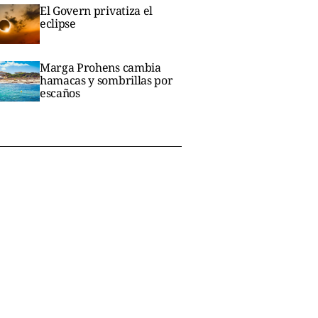
El Govern privatiza el
eclipse
Marga Prohens cambia
hamacas y sombrillas por
escaños