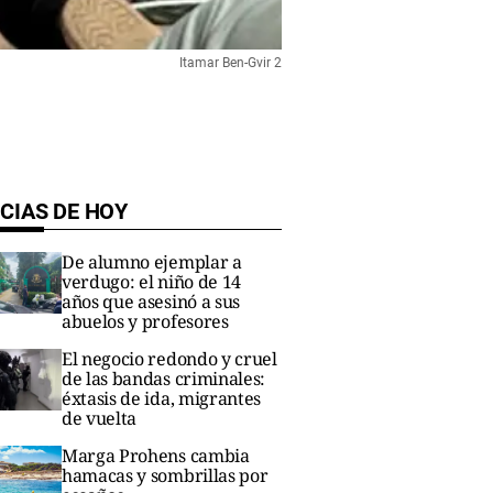
Itamar Ben-Gvir 2
CIAS DE HOY
De alumno ejemplar a
verdugo: el niño de 14
años que asesinó a sus
abuelos y profesores
El negocio redondo y cruel
de las bandas criminales:
éxtasis de ida, migrantes
de vuelta
Marga Prohens cambia
hamacas y sombrillas por