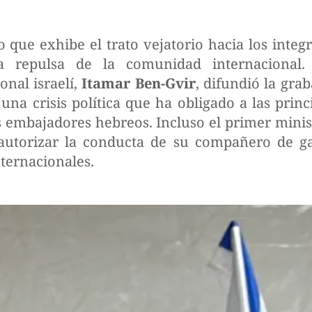
 que exhibe el trato vejatorio hacia los integ
repulsa de la comunidad internacional.
nal israelí,
Itamar Ben-Gvir
, difundió la gra
una crisis política que ha obligado a las princ
s embajadores hebreos. Incluso el primer minis
autorizar la conducta de su compañero de gab
ternacionales.