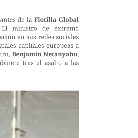
rantes de la
Flotilla Global
 El ministro de extrema
bación en sus redes sociales
ipales capitales europeas a
tro,
Benjamin Netanyahu
,
inete tras el asalto a las