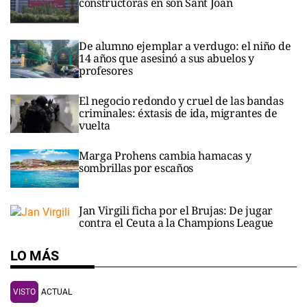
constructoras en son Sant Joan
De alumno ejemplar a verdugo: el niño de
14 años que asesinó a sus abuelos y
profesores
El negocio redondo y cruel de las bandas
criminales: éxtasis de ida, migrantes de
vuelta
Marga Prohens cambia hamacas y
sombrillas por escaños
Jan Virgili ficha por el Brujas: De jugar
contra el Ceuta a la Champions League
LO MÁS
VISTO
ACTUAL