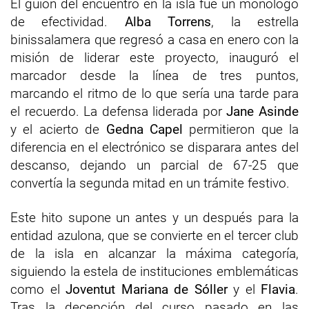
El guion del encuentro en la isla fue un monólogo
de efectividad.
Alba Torrens
, la estrella
binissalamera que regresó a casa en enero con la
misión de liderar este proyecto, inauguró el
marcador desde la línea de tres puntos,
marcando el ritmo de lo que sería una tarde para
el recuerdo. La defensa liderada por
Jane Asinde
y el acierto de
Gedna Capel
permitieron que la
diferencia en el electrónico se disparara antes del
descanso, dejando un parcial de 67-25 que
convertía la segunda mitad en un trámite festivo.
Este hito supone un antes y un después para la
entidad azulona, que se convierte en el tercer club
de la isla en alcanzar la máxima categoría,
siguiendo la estela de instituciones emblemáticas
como el
Joventut Mariana de Sóller
y el
Flavia
.
Tras la decepción del curso pasado en las