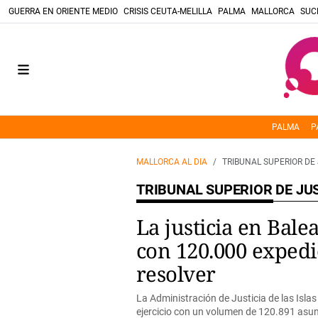
GUERRA EN ORIENTE MEDIO
CRISIS CEUTA-MELILLA
PALMA
MALLORCA
SUC
PALMA
P
MALLORCA AL DIA
TRIBUNAL SUPERIOR DE 
TRIBUNAL SUPERIOR DE JU
La justicia en Balea
con 120.000 expedi
resolver
La Administración de Justicia de las Islas
ejercicio con un volumen de 120.891 asunt