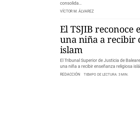
consolida…
VÍCTOR M. ÁLVAREZ
El TSJIB reconoce 
una niña a recibir 
islam
El Tribunal Superior de Justicia de Balea
una niña a recibir enseñanza religiosa is
REDACCIÓN
TIEMPO DE LECTURA: 3 MIN.