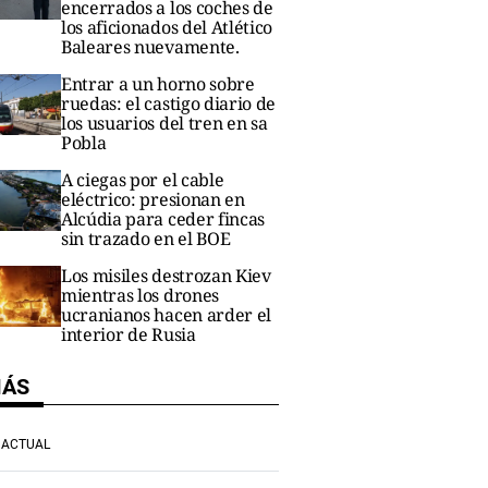
encerrados a los coches de
los aficionados del Atlético
Baleares nuevamente.
Entrar a un horno sobre
ruedas: el castigo diario de
los usuarios del tren en sa
Pobla
A ciegas por el cable
eléctrico: presionan en
Alcúdia para ceder fincas
sin trazado en el BOE
Los misiles destrozan Kiev
mientras los drones
ucranianos hacen arder el
interior de Rusia
MÁS
ACTUAL