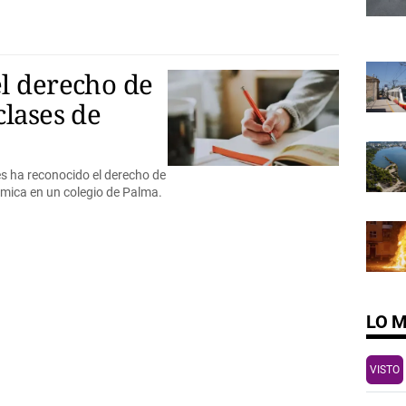
el derecho de
clases de
res ha reconocido el derecho de
lámica en un colegio de Palma.
LO 
VISTO