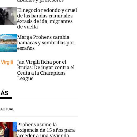
El negocio redondo y cruel
de las bandas criminales:
éxtasis de ida, migrantes
de vuelta
Marga Prohens cambia
hamacas y sombrillas por
escaños
Jan Virgili ficha por el
Brujas: De jugar contra el
Ceuta a la Champions
League
MÁS
ACTUAL
Prohens asume la
exigencia de 15 años para
acceder a una vivienda