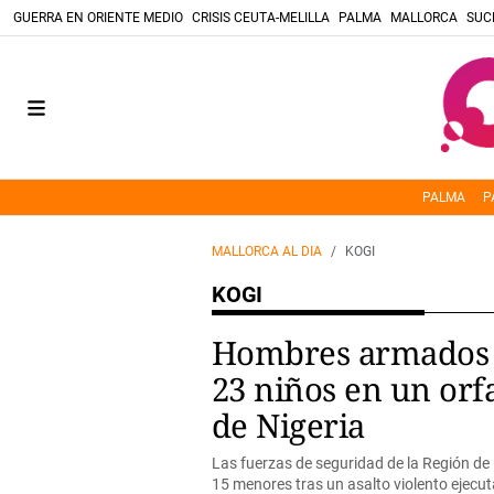
GUERRA EN ORIENTE MEDIO
CRISIS CEUTA-MELILLA
PALMA
MALLORCA
SUC
PALMA
P
MALLORCA AL DIA
KOGI
KOGI
Hombres armados 
23 niños en un orfa
de Nigeria
Las fuerzas de seguridad de la Región de
15 menores tras un asalto violento ejec