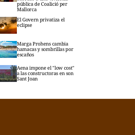
pública de Coalició per
Mallorca
El Govern privatiza el
eclipse
Marga Prohens cambia
hamacas y sombrillas por
escaños
Aena impone el "low cost"
a las constructoras en son
Sant Joan