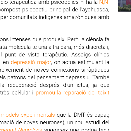
ció terapèutica amb psicodèlics hi ha la
N,N-
 compost psicoactiu principal de l’ayahuasca,
les per comunitats indígenes amazòniques amb
ns intenses que produeix. Però la ciència fa
a molècula té una altra cara, més discreta i,
l punt de vista terapèutic. Assaigs clínics
ús en
depressió major
, on actua estimulant la
l creixement de noves connexions sinàptiques
r els patrons del pensament depressiu. També
la recuperació després d’un ictus, ja que
rès cel·lular i
promou la reparació del teixit
 models experimentals
que la DMT és capaç
rmació de noves neurones), un nou estudi del
imental Neurology
suggereix que podria tenir