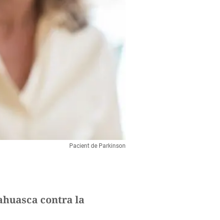
Pacient de Parkinson
yahuasca contra la