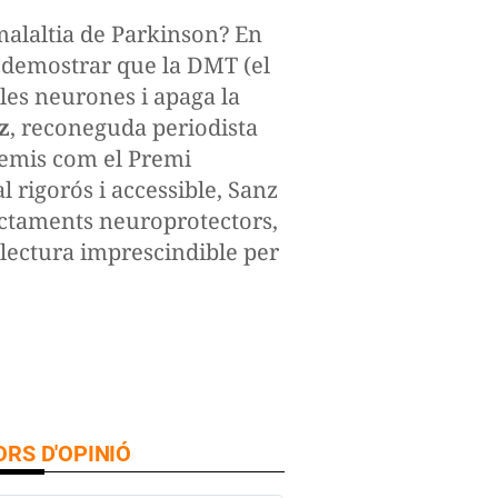
malaltia de Parkinson? En
a demostrar que la DMT (el
 les neurones i apaga la
z
, reconeguda periodista
emis com el Premi
 rigorós i accessible, Sanz
actaments neuroprotectors,
 lectura imprescindible per
RS D'OPINIÓ