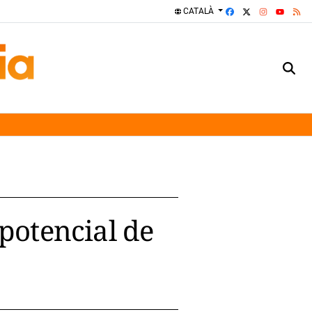
FACEBOOK
X
INSTAGRA
RS
CATALÀ
YOUTUBE
 potencial de