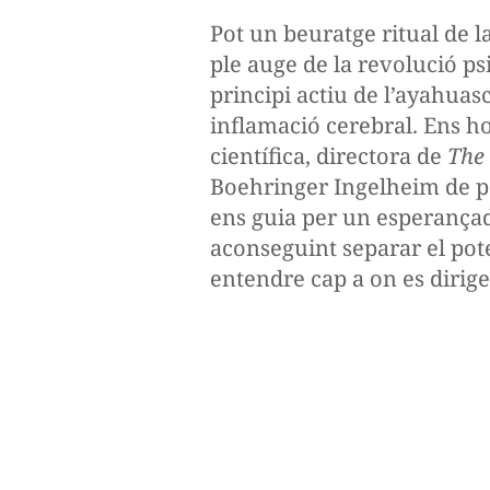
Pot un beuratge ritual de 
ple auge de la revolució ps
principi actiu de l’ayahuas
inflamació cerebral. Ens ho
científica, directora de
The
Boehringer Ingelheim de pe
ens guia per un esperançad
aconseguint separar el pote
entendre cap a on es dirigei