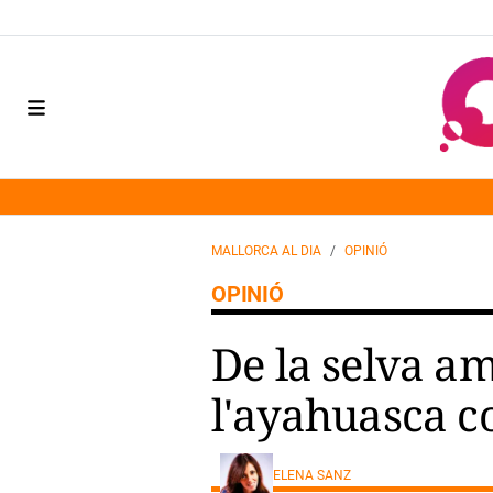
MALLORCA AL DIA
OPINIÓ
OPINIÓ
De la selva am
l'ayahuasca c
ELENA SANZ