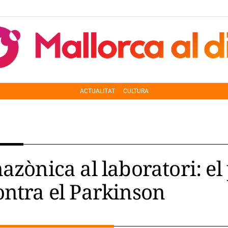
ACTUALITAT
CULTURA
azònica al laboratori: el
ontra el Parkinson