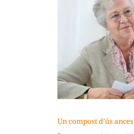
Un compost d’ús ances