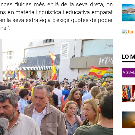
ances fluides més enllà de la seva dreta, on
ns en matèria lingüística i educativa emparat
 en la seva estratègia d'exigir quotes de poder
nal".
LO 
VISUAL