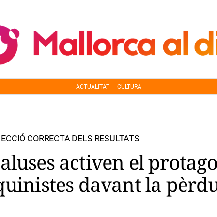
ACTUALITAT
CULTURA
JECCIÓ CORRECTA DELS RESULTATS
aluses activen el protag
quinistes davant la pèrd