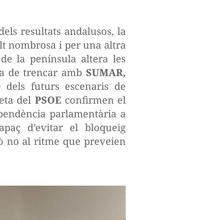
dels resultats andalusos, la
lt nombrosa i per una altra
de la península altera les
ra de trencar amb
SUMAR,
 dels futurs escenaris de
feta del
PSOE
confirmen el
ependència parlamentària a
paç d’evitar el bloqueig
ò no al ritme que preveien