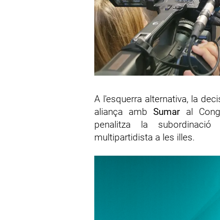
A l'esquerra alternativa, la dec
aliança amb
Sumar
al Congr
penalitza la subordinaci
multipartidista a les illes.