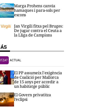
Marga Prohens canvia
hamaques i para-sols per
escons
Jan Virgili fitxa pel Bruges:
De jugar contra el Ceuta a
la Lliga de Campions
MÁS
ITZAT
ACTUAL
El PP assumeix l'exigència
de Coalició per Mallorca
de 15 anys per accedir a
un habitatge públic
El Govern privatitza
l’eclipsi