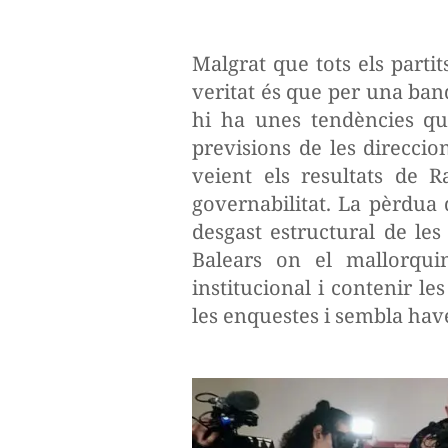
Malgrat que tots els partit
veritat és que per una ban
hi ha unes tendències que
previsions de les direccion
veient els resultats de R
governabilitat. La pèrdua 
desgast estructural de le
Balears on el mallorquin
institucional i contenir le
les enquestes i sembla have