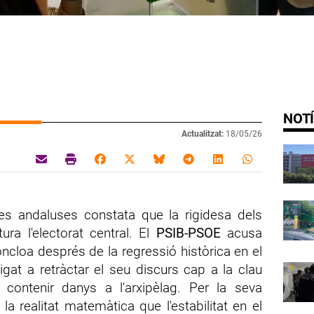
NOTÍ
Actualitzat:
18/05/26
ies andaluses constata que la rigidesa dels
ura l'electorat central. El
PSIB-PSOE
acusa
ncloa després de la regressió històrica en el
ligat a retràctar el seu discurs cap a la clau
contenir danys a l'arxipèlag. Per la seva
a realitat matemàtica que l'estabilitat en el