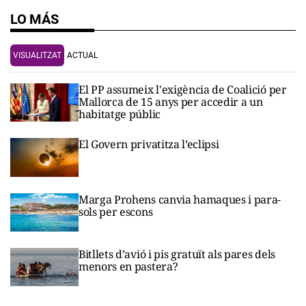
LO MÁS
VISUALITZAT
ACTUAL
El PP assumeix l'exigència de Coalició per
Mallorca de 15 anys per accedir a un
habitatge públic
El Govern privatitza l’eclipsi
Marga Prohens canvia hamaques i para-
sols per escons
Bitllets d’avió i pis gratuït als pares dels
menors en pastera?