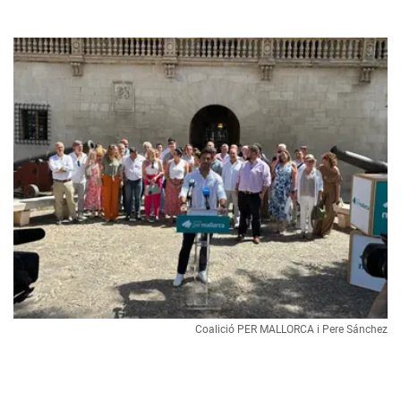
Coalició PER MALLORCA i Pere Sánchez