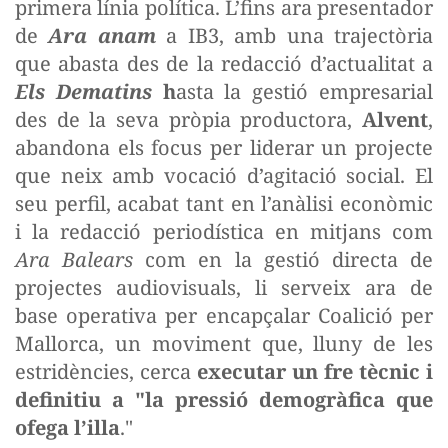
primera línia política. L’fins ara presentador
de
Ara anam
a IB3, amb una trajectòria
que abasta des de la redacció d’actualitat a
Els Dematins
h
asta la gestió empresarial
des de la seva pròpia productora,
Alvent
,
abandona els focus per liderar un projecte
que neix amb vocació d’agitació social. El
seu perfil, acabat tant en l’anàlisi econòmic
i la redacció periodística en mitjans com
Ara Balears
com en la gestió directa de
projectes audiovisuals, li serveix ara de
base operativa per encapçalar Coalició per
Mallorca, un moviment que, lluny de les
estridències, cerca
executar un fre tècnic i
definitiu a "
la pressió demogràfica que
ofega l’illa
."