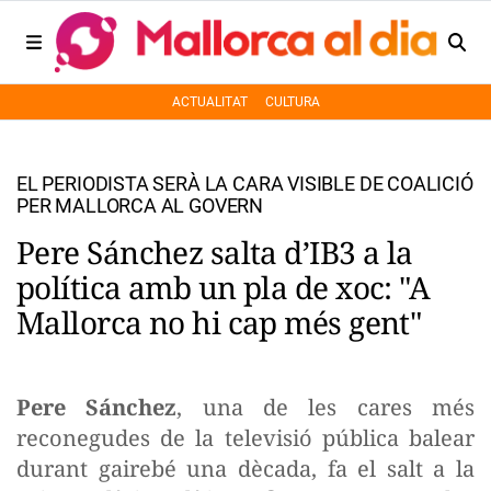
ACTUALITAT
CULTURA
EL PERIODISTA SERÀ LA CARA VISIBLE DE COALICIÓ
PER MALLORCA AL GOVERN
Pere Sánchez salta d’IB3 a la
política amb un pla de xoc: "A
Mallorca no hi cap més gent"
Pere Sánchez
, una de les cares més
reconegudes de la televisió pública balear
durant gairebé una dècada, fa el salt a la