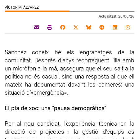
VÍCTOR M. ÁLVAREZ
Actualitzat:
20/06/26
Sánchez coneix bé els engranatges de la
comunitat. Després d’anys recorreguent l’illa amb
un micròfon a la mà, assegura que el seu salt a la
política no és casual, sinó una resposta al que ell
mateix ha documentat davant les càmeres: una
situació d’«emergència».
El pla de xoc: una "pausa demogràfica"
Per al nou candidat, l’experiència tècnica en la
direcció de projectes i la gestió d’equips es