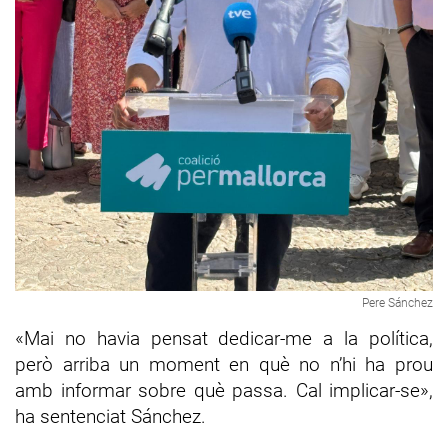
Pere Sánchez
«Mai no havia pensat dedicar-me a la política,
però arriba un moment en què no n’hi ha prou
amb informar sobre què passa. Cal implicar-se»,
ha sentenciat Sánchez.