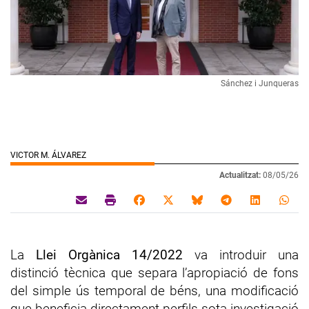
Sánchez i Junqueras
VICTOR M. ÁLVAREZ
Actualitzat:
08/05/26
La
Llei Orgànica 14/2022
va introduir una
distinció tècnica que separa l’apropiació de fons
del simple ús temporal de béns, una modificació
que beneficia directament perfils sota investigació