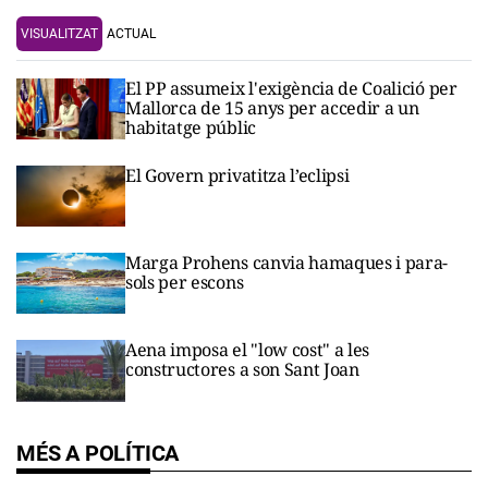
VISUALITZAT
ACTUAL
El PP assumeix l'exigència de Coalició per
Mallorca de 15 anys per accedir a un
habitatge públic
El Govern privatitza l’eclipsi
Marga Prohens canvia hamaques i para-
sols per escons
Aena imposa el "low cost" a les
constructores a son Sant Joan
MÉS A POLÍTICA