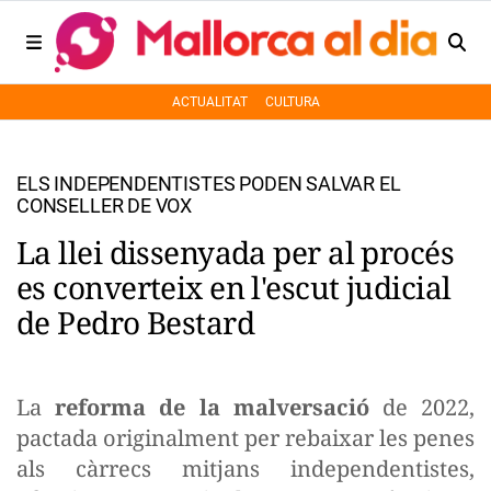
ACTUALITAT
CULTURA
ELS INDEPENDENTISTES PODEN SALVAR EL
CONSELLER DE VOX
La llei dissenyada per al procés
es converteix en l'escut judicial
de Pedro Bestard
La
reforma de la malversació
de 2022,
pactada originalment per rebaixar les penes
als càrrecs mitjans independentistes,