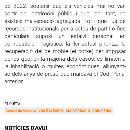
de 2022: sostenir que els vehicles mai no van
sortir del patrimoni públic i que, per tant, no
existeix malversació agreujada. Tot i que l’ús de
recursos institucionals per a actes de partit o fins
particulars suposi un estalvi personal en
combustible i logística, la llei actual prioritza la
recuperació del bé moble (el cotxe) per imposar
penes que, en la majoria dels casos, es limiten a
la inhabilitació o multes econòmiques, allunyant-
se dels anys de presó que marcava el Codi Penal
anterior.
ETIQUETA:
Consell de Mallorca
VOX BALEARES
MALVERSACIÓ
CODI PENAL
NOTÍCIES D'AVUI