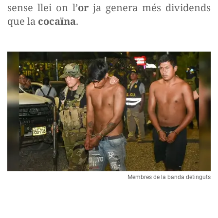
sense llei on l’
or
ja genera més dividends
que la
cocaïna
.
Membres de la banda detinguts