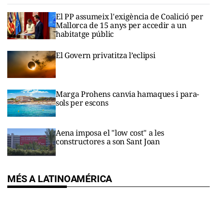
El PP assumeix l'exigència de Coalició per
Mallorca de 15 anys per accedir a un
habitatge públic
El Govern privatitza l’eclipsi
Marga Prohens canvia hamaques i para-
sols per escons
Aena imposa el "low cost" a les
constructores a son Sant Joan
MÉS A LATINOAMÉRICA