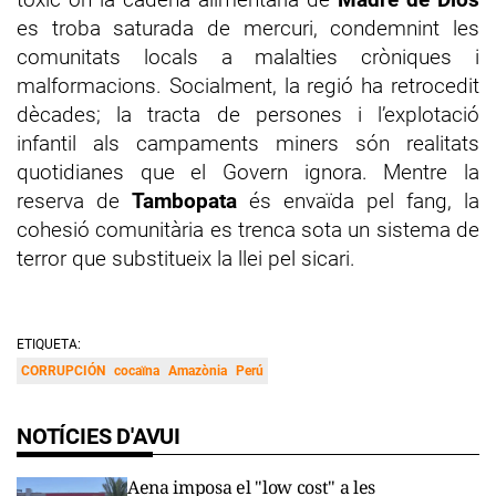
es troba saturada de mercuri, condemnint les
comunitats locals a malalties cròniques i
malformacions. Socialment, la regió ha retrocedit
dècades; la tracta de persones i l’explotació
infantil als campaments miners són realitats
quotidianes que el Govern ignora. Mentre la
reserva de
Tambopata
és envaïda pel fang, la
cohesió comunitària es trenca sota un sistema de
terror que substitueix la llei pel sicari.
ETIQUETA:
CORRUPCIÓN
cocaïna
Amazònia
Perú
NOTÍCIES D'AVUI
Aena imposa el "low cost" a les