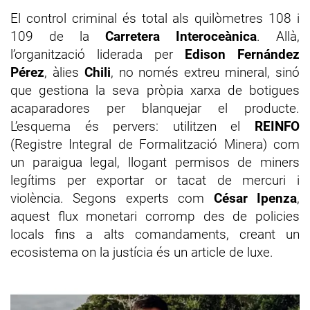
El control criminal és total als quilòmetres 108 i
109 de la
Carretera Interoceànica
. Allà,
l’organització liderada per
Edison Fernández
Pérez
, àlies
Chili
, no només extreu mineral, sinó
que gestiona la seva pròpia xarxa de botigues
acaparadores per blanquejar el producte.
L’esquema és pervers: utilitzen el
REINFO
(Registre Integral de Formalització Minera) com
un paraigua legal, llogant permisos de miners
legítims per exportar or tacat de mercuri i
violència. Segons experts com
César Ipenza
,
aquest flux monetari corromp des de policies
locals fins a alts comandaments, creant un
ecosistema on la justícia és un article de luxe.