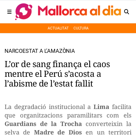
ACTUALITAT
CULTURA
NARCOESTAT A L’AMAZÒNIA
L’or de sang finança el caos
mentre el Perú s’acosta a
l’abisme de l’estat fallit
La degradació institucional a
Lima
facilita
que organitzacions paramilitars com els
Guardians de la Trocha
converteixin la
selva de
Madre de Dios
en un territori