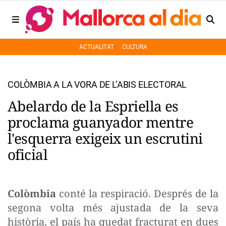
ACTUALITAT
CULTURA
COLÒMBIA A LA VORA DE L’ABIS ELECTORAL
Abelardo de la Espriella es
proclama guanyador mentre
l'esquerra exigeix un escrutini
oficial
Colòmbia
conté la respiració. Després de la
segona volta més ajustada de la seva
història, el país ha quedat fracturat en dues