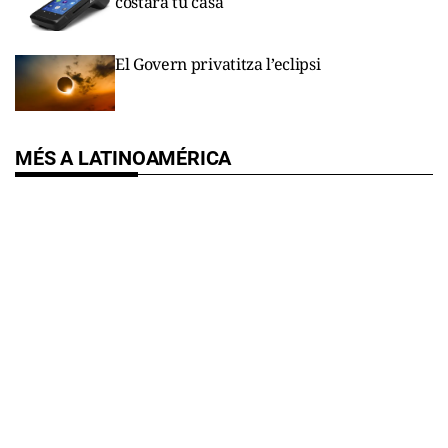
costará tu casa
El Govern privatitza l’eclipsi
MÉS A LATINOAMÉRICA