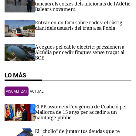
tancats els cotxes dels aficionats de l’Atlètic
Balears novament.
Entrar en un forn sobre rodes: el càstig
diari dels usuaris del tren a sa Pobla
A cegues pel cable elèctric: pressionen a
Alcúdia per cedir finques sense traçat al
BOE
LO MÁS
VISUALITZAT
ACTUAL
El PP assumeix l'exigència de Coalició per
Mallorca de 15 anys per accedir a un
habitatge públic
El "chollo" de juntar tus deudas que te