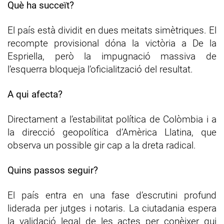
Què ha succeït?
El país està dividit en dues meitats simètriques. El
recompte provisional dóna la victòria a De la
Espriella, però la impugnació massiva de
l’esquerra bloqueja l’oficialització del resultat.
A qui afecta?
Directament a l’estabilitat política de Colòmbia i a
la direcció geopolítica d’Amèrica Llatina, que
observa un possible gir cap a la dreta radical.
Quins passos seguir?
El país entra en una fase d’escrutini profund
liderada per jutges i notaris. La ciutadania espera
la validació legal de les actes per conèixer qui