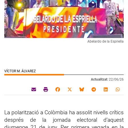
Abelardo de la Espriella
VÍCTOR M. ÁLVAREZ
Actualitzat:
22/06/26
La polarització a Colòmbia ha assolit nivells crítics
després de la jornada electoral d’aquest
diumenge 21 de juny. Per primera vegada en la