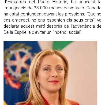
d’esquerres del Pacte Històric, ha anunciat la
impugnació de 33.000 meses de votació. Cepeda
ha estat contundent davant les pressions: "Que no
ens amenaci, no ens espanten els seus crits", va
declarar aquest matí després de l’advertència de
De la Espriella d’evitar un "incendi social".