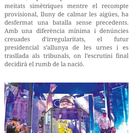
meitats simètriques mentre el recompte
provisional, lluny de calmar les aigües, ha
desfermat una batalla sense precedents.
Amb una diferència mínima i denúncies
creuades d’irregularitats, el futur
presidencial s’allunya de les urnes i es
trasllada als tribunals, on l’escrutini final
decidirà el rumb de la nació.