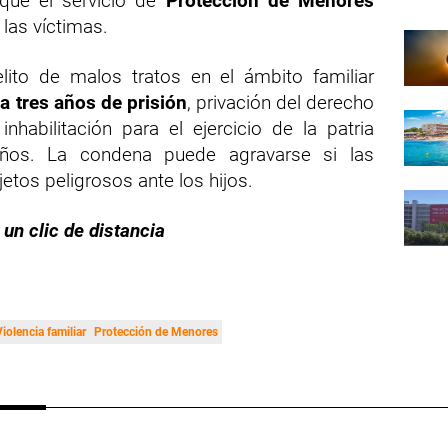
 que el servicio de
Protección de Menores
 las víctimas.
lito de malos tratos en el ámbito familiar
a tres años de prisión
, privación del derecho
nhabilitación para el ejercicio de la patria
ños. La condena puede agravarse si las
etos peligrosos ante los hijos.
 un clic de distancia
Violencia familiar
Protección de Menores