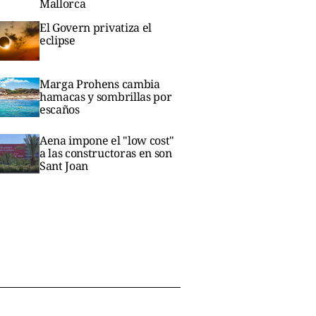
Mallorca
El Govern privatiza el
eclipse
Marga Prohens cambia
hamacas y sombrillas por
escaños
Aena impone el "low cost"
a las constructoras en son
Sant Joan