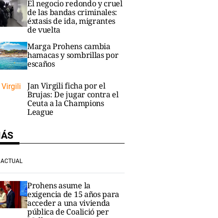
El negocio redondo y cruel
de las bandas criminales:
éxtasis de ida, migrantes
de vuelta
Marga Prohens cambia
hamacas y sombrillas por
escaños
Jan Virgili ficha por el
Brujas: De jugar contra el
Ceuta a la Champions
League
MÁS
ACTUAL
Prohens asume la
exigencia de 15 años para
acceder a una vivienda
pública de Coalició per