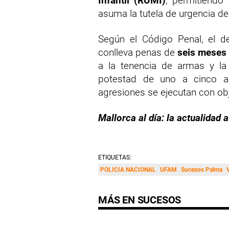
Infantil (RUMI)
, permitiendo
asuma la tutela de urgencia de
Según el Código Penal, el de
conlleva penas de
seis meses 
a la tenencia de armas y la i
potestad de uno a cinco a
agresiones se ejecutan con obj
Mallorca al día: la actualidad a
ETIQUETAS:
POLICIA NACIONAL
UFAM
Sucesos Palma
MÁS EN SUCESOS