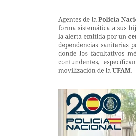
Agentes de la
Policía Naci
forma sistemática a sus hi
la alerta emitida por un
ce
dependencias sanitarias p
donde los facultativos m
contundentes, específica
movilización de la
UFAM
.