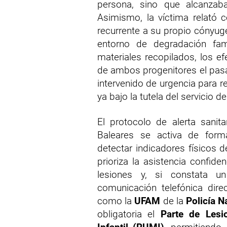
persona, sino que alcanza
Asimismo, la víctima relató
recurrente a su propio cónyug
entorno de degradación famil
materiales recopilados, los ef
de ambos progenitores el pas
intervenido de urgencia para r
ya bajo la tutela del servicio d
El protocolo de alerta sanita
Baleares se activa de forma
detectar indicadores físicos 
prioriza la asistencia confide
lesiones y, si constata un
comunicación telefónica dir
como la
UFAM
de la
Policía N
obligatoria el
Parte de Lesi