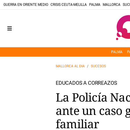
GUERRA EN ORIENTE MEDIO
CRISIS CEUTA-MELILLA
PALMA
MALLORCA
SUC
PALMA
P
MALLORCA AL DIA
SUCESOS
EDUCADOS A CORREAZOS
La Policía Na
ante un caso 
familiar