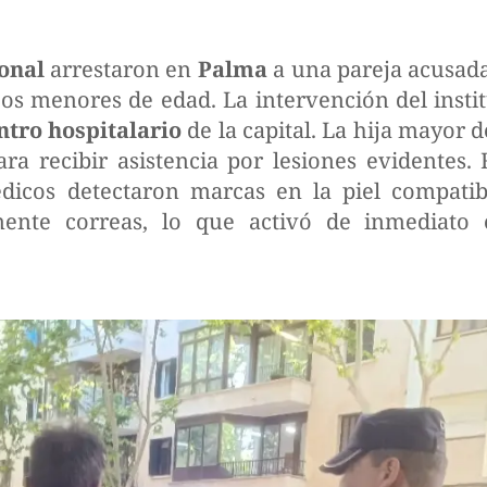
onal
arrestaron en
Palma
a una pareja acusada
jos menores de edad. La intervención del insti
ntro hospitalario
de la capital. La hija mayor d
ara recibir asistencia por lesiones evidentes.
édicos detectaron marcas en la piel compatib
mente correas, lo que activó de inmediato e