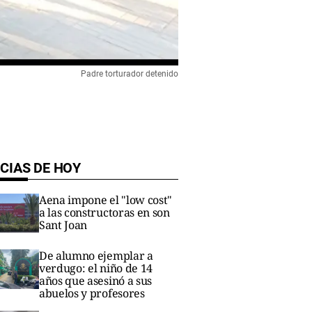
Padre torturador detenido
CIAS DE HOY
Aena impone el "low cost"
a las constructoras en son
Sant Joan
De alumno ejemplar a
verdugo: el niño de 14
años que asesinó a sus
abuelos y profesores