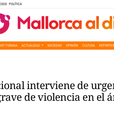
ESOS
POLÍTICA
ART FORANA
ACTUALIDAD
SOCIEDAD
OPINIÓN
CULTURA
DEPORTES
cional interviene de urg
grave de violencia en el 