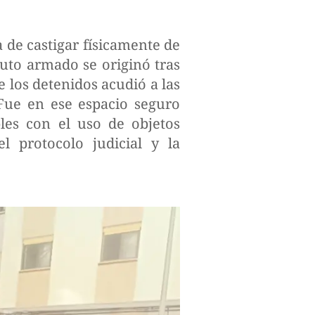
 de castigar físicamente de
tuto armado se originó tras
e los detenidos acudió a las
 Fue en ese espacio seguro
les con el uso de objetos
l protocolo judicial y la