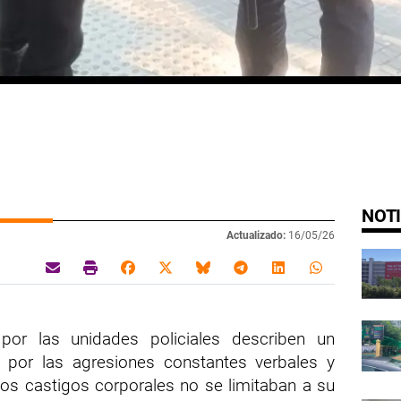
NOTI
Actualizado:
16/05/26
por las unidades policiales describen un
 por las agresiones constante
s verbales y
los castigos corporales no se limitaban a su