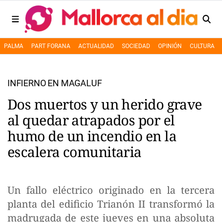
PALMA
PART FORANA
ACTUALIDAD
SOCIEDAD
OPINIÓN
CULTURA
INFIERNO EN MAGALUF
Dos muertos y un herido grave
al quedar atrapados por el
humo de un incendio en la
escalera comunitaria
Un fallo eléctrico originado en la tercera
planta del edificio Trianón II transformó la
madrugada de este jueves en una absoluta