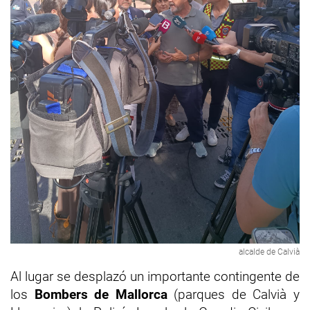
alcalde de Calvià
Al lugar se desplazó un importante contingente de
los
Bombers de Mallorca
(parques de Calvià y