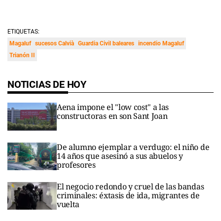
ETIQUETAS:
Magaluf
sucesos Calvià
Guardia Civil baleares
incendio Magaluf
Trianón II
NOTICIAS DE HOY
Aena impone el "low cost" a las
constructoras en son Sant Joan
De alumno ejemplar a verdugo: el niño de
14 años que asesinó a sus abuelos y
profesores
El negocio redondo y cruel de las bandas
criminales: éxtasis de ida, migrantes de
vuelta