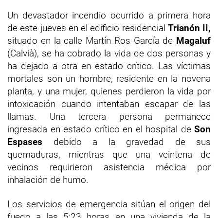
Un devastador incendio ocurrido a primera hora
de este jueves en el edificio residencial
Trianón II,
situado en la calle Martín Ros García de
Magaluf
(Calvià), se ha cobrado la vida de dos personas y
ha dejado a otra en estado crítico. Las víctimas
mortales son un hombre, residente en la novena
planta, y una mujer, quienes perdieron la vida por
intoxicación cuando intentaban escapar de las
llamas. Una tercera persona permanece
ingresada en estado crítico en el hospital de
Son
Espases
debido a la gravedad de sus
quemaduras, mientras que una veintena de
vecinos requirieron asistencia médica por
inhalación de humo.
Los servicios de emergencia sitúan el origen del
fuego a las 5:23 horas en una vivienda de la