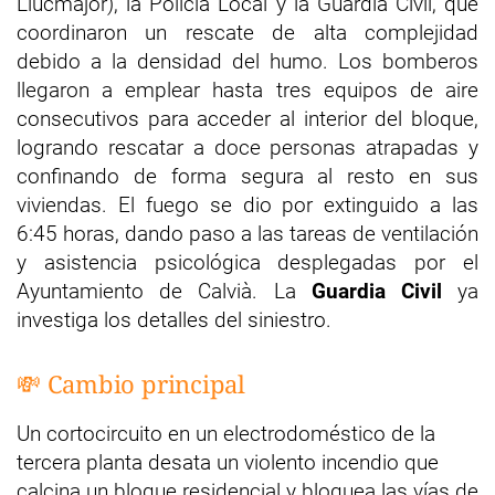
Llucmajor), la Policía Local y la Guardia Civil, que
coordinaron un rescate de alta complejidad
debido a la densidad del humo. Los bomberos
llegaron a emplear hasta tres equipos de aire
consecutivos para acceder al interior del bloque,
logrando rescatar a doce personas atrapadas y
confinando de forma segura al resto en sus
viviendas. El fuego se dio por extinguido a las
6:45 horas, dando paso a las tareas de ventilación
y asistencia psicológica desplegadas por el
Ayuntamiento de Calvià. La
Guardia Civil
ya
investiga los detalles del siniestro.
💸 Cambio principal
Un cortocircuito en un electrodoméstico de la
tercera planta desata un violento incendio que
calcina un bloque residencial y bloquea las vías de