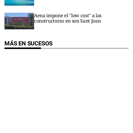
Aena impone el "low cost" a las
constructoras en son Sant Joan
MÁS EN SUCESOS