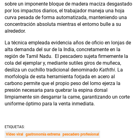
sobre un imponente bloque de madera maciza desgastado
por los impactos diarios, el trabajador maneja una hoja
curva pesada de forma automatizada, manteniendo una
concentración absoluta mientras el entorno bulle a su
alrededor.
La técnica empleada evidencia años de oficio en lonjas de
alta demanda del sur de la India, concretamente en la
región de Tamil Nadu. El pescadero sujeta firmemente la
cola del ejemplar y, mediante sutiles giros de muñeca,
desliza un cuchillo tradicional denominado
Kaththi
. La
morfología de esta herramienta forjada en acero al
carbono permite que el propio peso del lomo ejerza la
presión necesaria para quebrar la espina dorsal
limpiamente sin desgarrar la carne, garantizando un corte
uniforme óptimo para la venta inmediata.
ETIQUETAS:
Vídeo viral
gastronomia extrema
pescadero profesional