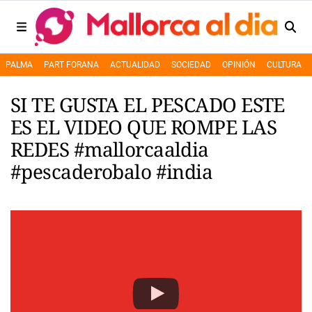
PALMA
PART FORANA
ACTUALIDAD
SOCIEDAD
OPINIÓN
CULTURA
SI TE GUSTA EL PESCADO ESTE
ES EL VIDEO QUE ROMPE LAS
REDES #mallorcaaldia
#pescaderobalo #india