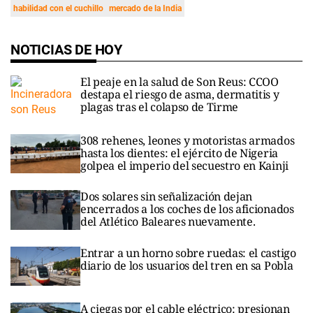
habilidad con el cuchillo
mercado de la India
NOTICIAS DE HOY
El peaje en la salud de Son Reus: CCOO
destapa el riesgo de asma, dermatitis y
plagas tras el colapso de Tirme
308 rehenes, leones y motoristas armados
hasta los dientes: el ejército de Nigeria
golpea el imperio del secuestro en Kainji
Dos solares sin señalización dejan
encerrados a los coches de los aficionados
del Atlético Baleares nuevamente.
Entrar a un horno sobre ruedas: el castigo
diario de los usuarios del tren en sa Pobla
A ciegas por el cable eléctrico: presionan