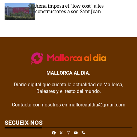
Aena imposa el "low cost" a les
constructores a son Sant Joan
MALLORCA AL DIA.
Diario digital que cuenta la actualidad de Mallorca,
Baleares y el resto del mundo.
Contacta con nosotros en mallorcaaldia@gmail.com
SEGUEIX-NOS
Facebook
X
Instagram
RSS