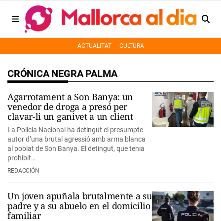
ACTUALITAT
CULTURA
CRÓNICA NEGRA PALMA
Agarrotament a Son Banya: un
venedor de droga a presó per
clavar-li un ganivet a un client
La Policia Nacional ha detingut el presumpte
autor d’una brutal agressió amb arma blanca
al poblat de Son Banya. El detingut, que tenia
prohibit…
REDACCIÓN
Un joven apuñala brutalmente a su
padre y a su abuelo en el domicilio
familiar