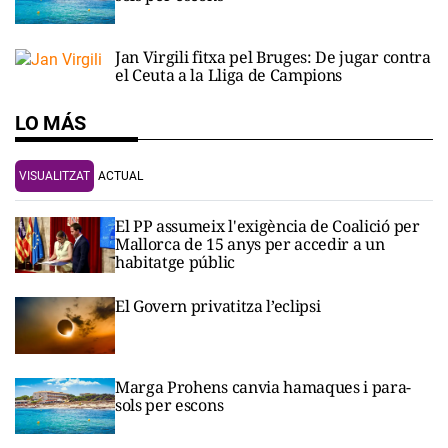
Jan Virgili fitxa pel Bruges: De jugar contra
el Ceuta a la Lliga de Campions
LO MÁS
VISUALITZAT
ACTUAL
El PP assumeix l'exigència de Coalició per
Mallorca de 15 anys per accedir a un
habitatge públic
El Govern privatitza l’eclipsi
Marga Prohens canvia hamaques i para-
sols per escons