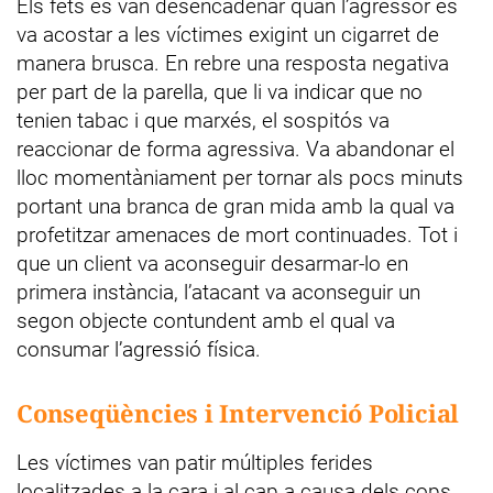
Els fets es van desencadenar quan l’agressor es
va acostar a les víctimes exigint un cigarret de
manera brusca. En rebre una resposta negativa
per part de la parella, que li va indicar que no
tenien tabac i que marxés, el sospitós va
reaccionar de forma agressiva. Va abandonar el
lloc momentàniament per tornar als pocs minuts
portant una branca de gran mida amb la qual va
profetitzar amenaces de mort continuades. Tot i
que un client va aconseguir desarmar-lo en
primera instància, l’atacant va aconseguir un
segon objecte contundent amb el qual va
consumar l’agressió física.
Conseqüències i Intervenció Policial
Les víctimes van patir múltiples ferides
localitzades a la cara i al cap a causa dels cops