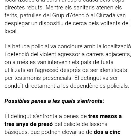
directes rebuts. Mentre els sanitaris atenen els
ferits, patrulles del Grup d’Atenció al Ciutadà van
desplegar un dispositiu de cerca pels voltants del
local.
La batuda policial va concloure amb la localització
i detenció del violent agressor a carrers adjacents,
on a més es van intervenir els pals de fusta
utilitzats en l’agressió després de ser identificats
per testimonis presencials. El detingut va ser
conduït directament a les dependències policials.
Possibles penes a les quals s’enfronta:
El detingut s’enfronta a penes de
tres mesos a
tres anys de presó
pel delicte de lesions
bàsiques, que podrien elevar-se de
dos a cinc