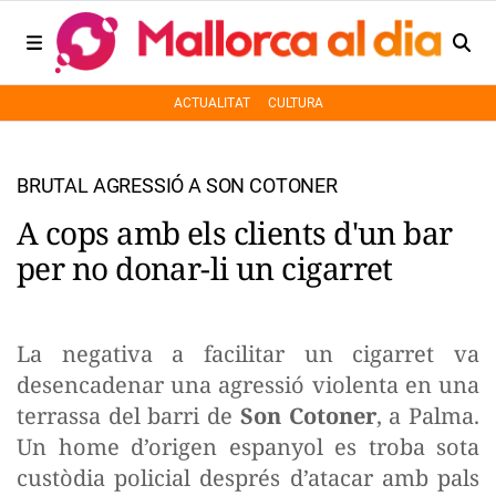
ACTUALITAT
CULTURA
BRUTAL AGRESSIÓ A SON COTONER
A cops amb els clients d'un bar
per no donar-li un cigarret
La negativa a facilitar un cigarret va
desencadenar una agressió violenta en una
terrassa del barri de
Son Cotoner
, a Palma.
Un home d’origen espanyol es troba sota
custòdia policial després d’atacar amb pals