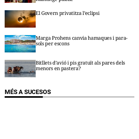
El Govern privatitza l’eclipsi
Marga Prohens canvia hamaques i para-
sols per escons
Bitllets d’avió i pis gratuït als pares dels
menors en pastera?
MÉS A SUCESOS