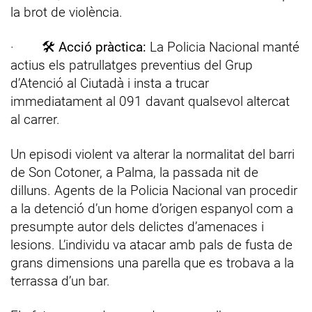
la brot de violència.
· 🛠️
Acció pràctica:
La Policia Nacional manté
actius els patrullatges preventius del Grup
d’Atenció al Ciutadà i insta a trucar
immediatament al 091 davant qualsevol altercat
al carrer.
Un episodi violent va alterar la normalitat del barri
de Son Cotoner, a Palma, la passada nit de
dilluns. Agents de la Policia Nacional van procedir
a la detenció d’un home d’origen espanyol com a
presumpte autor dels delictes d’amenaces i
lesions. L’individu va atacar amb pals de fusta de
grans dimensions una parella que es trobava a la
terrassa d’un bar.