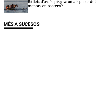
Bitllets d’avió i pis gratuït als pares dels
menors en pastera?
MÉS A SUCESOS