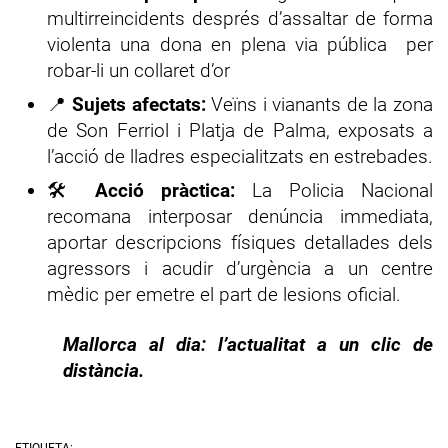
multirreincidents després d’assaltar de forma
violenta una dona en plena via pública per
robar-li un collaret d’or
📍
Sujets afectats:
Veïns i vianants de la zona
de Son Ferriol i Platja de Palma, exposats a
l’acció de lladres especialitzats en estrebades.
🛠️
Acció pràctica:
La Policia Nacional
recomana interposar denúncia immediata,
aportar descripcions físiques detallades dels
agressors i acudir d’urgència a un centre
mèdic per emetre el part de lesions oficial.
Mallorca al dia: l’actualitat a un clic de
distància.