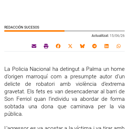
REDACCIÓN SUCESOS
Actualitzat:
15/06/26
La Policia Nacional ha detingut a Palma un home
d’origen marroquí com a presumpte autor d’un
delicte de robatori amb violència d’extrema
gravetat. Els fets es van desencadenar al barri de
Son Ferriol quan l’individu va abordar de forma
sobtada una dona que caminava per la via
pública.
L’agressor es va acostar a la víctima i va tirar amb