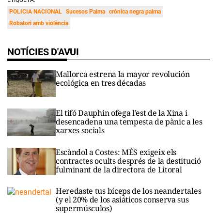
ETIQUETA:
POLICIA NACIONAL
Sucesos Palma
crònica negra palma
Robatori amb violència
NOTÍCIES D'AVUI
Mallorca estrena la mayor revolución
ecológica en tres décadas
El tifó Dauphin ofega l’est de la Xina i
desencadena una tempesta de pànic a les
xarxes socials
Escàndol a Costes: MÉS exigeix els
contractes ocults després de la destitució
fulminant de la directora de Litoral
Heredaste tus bíceps de los neandertales
(y el 20% de los asiáticos conserva sus
supermúsculos)