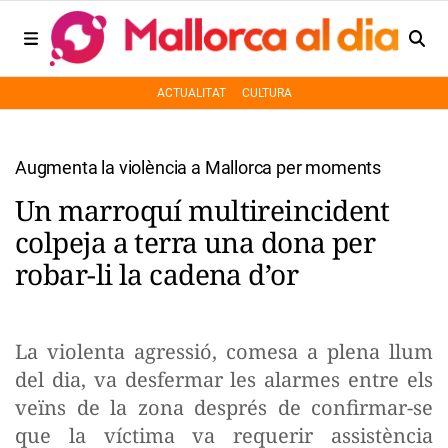
ACTUALITAT
CULTURA
Augmenta la violència a Mallorca per moments
Un marroquí multireincident
colpeja a terra una dona per
robar-li la cadena d’or
La violenta agressió, comesa a plena llum
del dia, va desfermar les alarmes entre els
veïns de la zona després de confirmar-se
que la víctima va requerir assistència