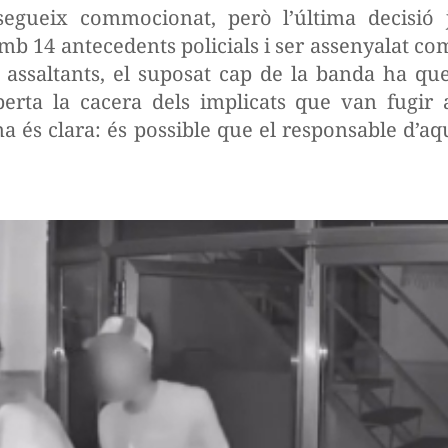
egueix commocionat, però l’última decisió j
mb 14 antecedents policials i ser assenyalat co
ls assaltants, el suposat cap de la banda ha que
erta la cacera dels implicats que van fugir
a és clara: és possible que el responsable d’aqu