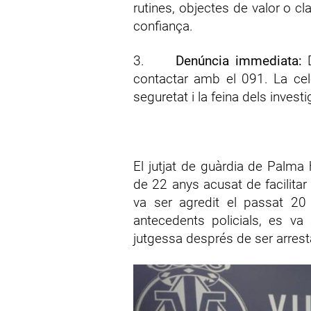
rutines, objectes de valor o 
confiança.
3.
Denúncia immediata:
D
contactar amb el 091. La cel
seguretat i la feina dels invest
El jutjat de guàrdia de Palma h
de 22 anys acusat de facilitar
va ser agredit el passat 20
antecedents policials, es va 
jutgessa després de ser arrest