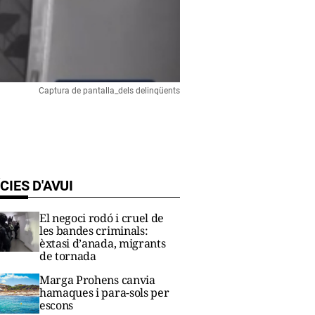
Captura de pantalla_dels delinqüents
CIES D'AVUI
El negoci rodó i cruel de
les bandes criminals:
èxtasi d’anada, migrants
de tornada
Marga Prohens canvia
hamaques i para-sols per
escons