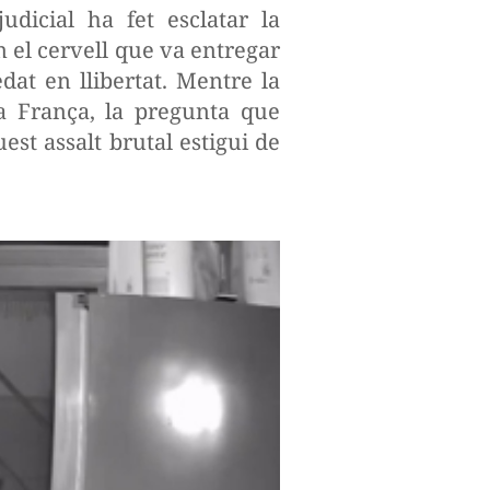
udicial ha fet esclatar la
m el cervell que va entregar
dat en llibertat. Mentre la
 a França, la pregunta que
est assalt brutal estigui de