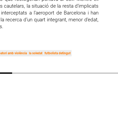
cautelars, la situació de la resta d’implicats
r interceptats a l’aeroport de Barcelona i han
la recerca d’un quart integrant, menor d’edat,
s.
atori amb violència
la soledat
futbolista detingut