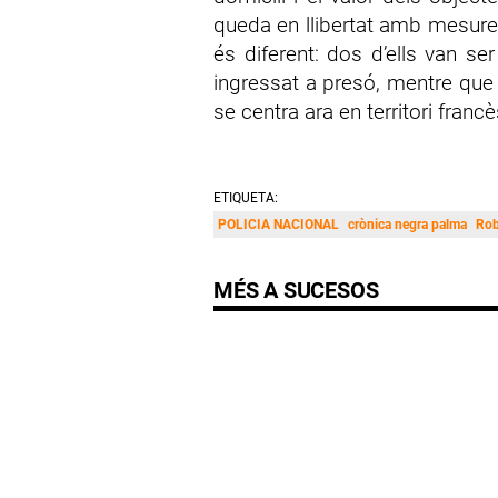
queda en llibertat amb mesures 
és diferent: dos d’ells van se
ingressat a presó, mentre que 
se centra ara en territori francè
ETIQUETA:
POLICIA NACIONAL
crònica negra palma
Rob
MÉS A SUCESOS