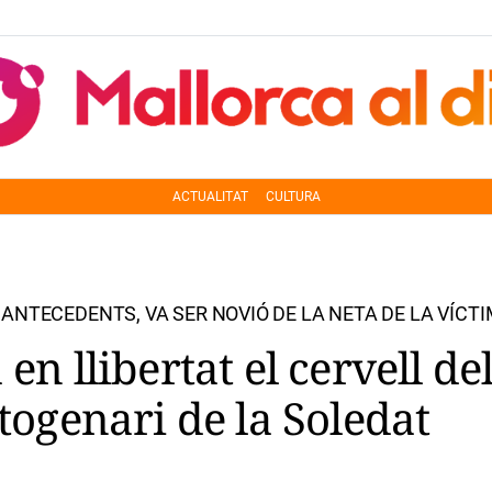
ACTUALITAT
CULTURA
ANTECEDENTS, VA SER NOVIÓ DE LA NETA DE LA VÍCT
en llibertat el cervell de
ctogenari de la Soledat