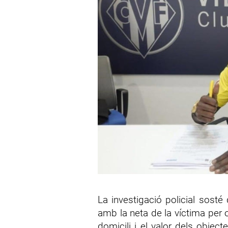
La investigació policial sosté 
amb la neta de la víctima per 
domicili i el valor dels object