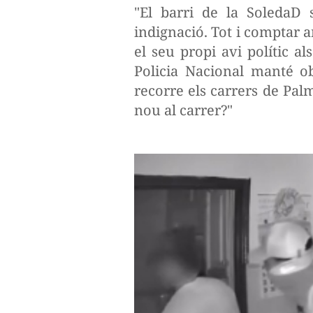
"El barri de la SoledaD s
indignació. Tot i comptar a
el seu propi avi polític a
Policia Nacional manté ob
recorre els carrers de Palm
nou al carrer?"