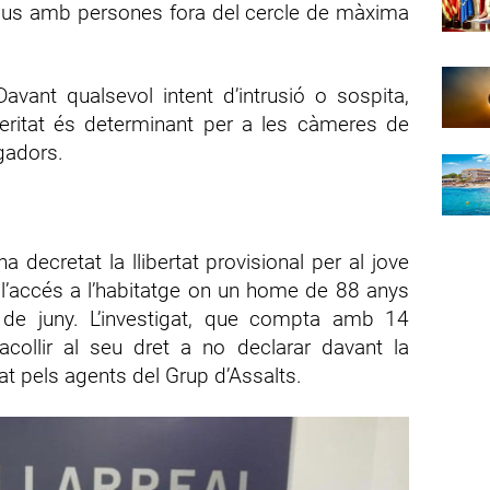
claus amb persones fora del cercle de màxima
avant qualsevol intent d’intrusió o sospita,
eritat és determinant per a les càmeres de
igadors.
a decretat la llibertat provisional per al jove
 l’accés a l’habitatge on un home de 88 anys
 de juny. L’investigat, que compta amb 14
acollir al seu dret a no declarar davant la
at pels agents del Grup d’Assalts.