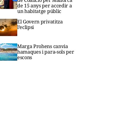
de 15 anys per accedir a
un habitatge públic
El Govern privatitza
l’eclipsi
Marga Prohens canvia
hamaques i para-sols per
escons