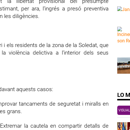
dit la llibertat provisional del presumpte
stimant, per ara, l’ingrés a presó preventiva
n les diligències.
i i els residents de la zona de la Soledat, que
a violència delictiva a l’interior dels seus
davant aquests casos:
LO 
rovar tancaments de seguretat i miralls en
es grans.
VISUAL
Extremar la cautela en compartir detalls de