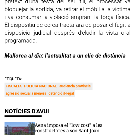
pretext d’una festa del seu fill, el processat va
bloquejar la sortida, va retirar el mòbil a la víctima
i va consumar la violació emprant la força física.
El dispositiu de cerca tracta ara de posar el fugit a
disposició judicial després d’eludir la vista oral
programada.
Mallorca al dia: l’actualitat a un clic de distància
ETIQUETA:
FISCALIA
POLICIA NACIONAL
audiència provincial
agressió sexual a menors
detenció il·legal
NOTÍCIES D'AVUI
Aena imposa el "low cost" a les
constructores a son Sant Joan