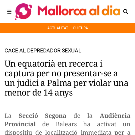
ACTUALITAT
CULTURA
CACE AL DEPREDADOR SEXUAL
Un equatorià en recerca i
captura per no presentar-se a
un judici a Palma per violar una
menor de 14 anys
La
Secció Segona
de la
Audiència
Provincial
de Balears ha activat un
dispositiu de localització immediata per a