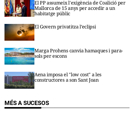
El PP assumeix l'exigència de Coalició per
Mallorca de 15 anys per accedir a un
habitatge públic
El Govern privatitza l’eclipsi
Marga Prohens canvia hamaques i para-
sols per escons
Aena imposa el "low cost" a les
constructores a son Sant Joan
MÉS A SUCESOS