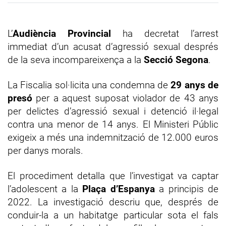
L’
Audiència Provincial
ha decretat l’arrest
immediat d’un acusat d’agressió sexual després
de la seva incompareixença a la
Secció Segona
.
La Fiscalia sol·licita una condemna de
29 anys de
presó
per a aquest suposat violador de 43 anys
per delictes d’agressió sexual i detenció il·legal
contra una menor de 14 anys. El Ministeri Públic
exigeix a més una indemnització de 12.000 euros
per danys morals.
El procediment detalla que l’investigat va captar
l’adolescent a la
Plaça d’Espanya
a principis de
2022. La investigació descriu que, després de
conduir-la a un habitatge particular sota el fals