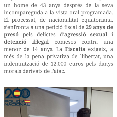
un home de 43 anys després de la seva
incompareguda a la vista oral programada.
El processat, de nacionalitat equatoriana,
s’enfronta a una petició fiscal de
29 anys de
presó
pels delictes d’
agressió sexual
i
detenció il·legal
comesos contra una
menor de 14 anys. La
Fiscalia
exigeix, a
més de la pena privativa de llibertat, una
indemnització de 12.000 euros pels danys
morals derivats de l’atac.