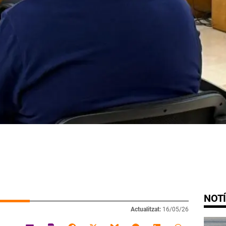
NOTÍ
Actualitzat:
16/05/26