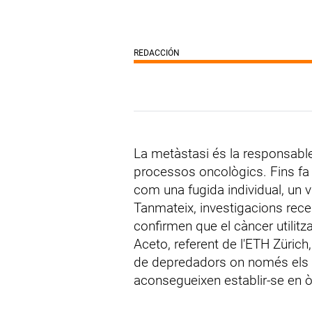
REDACCIÓN
La metàstasi és la responsabl
processos oncològics. Fins fa
com una fugida individual, un vi
Tanmateix, investigacions rec
confirmen que el càncer utilitz
Aceto, referent de l'ETH Zürich
de depredadors on només els m
aconsegueixen establir-se en ò