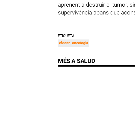
aprenent a destruir el tumor, si
supervivència abans que acons
ETIQUETA:
càncer
oncologia
MÉS A SALUD