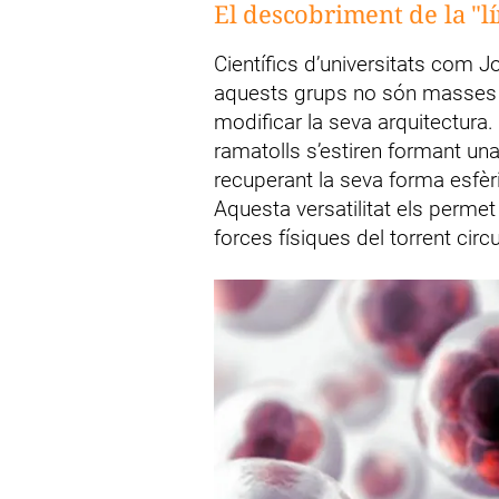
El descobriment de la "lí
Científics d’universitats com 
aquests grups no són masses in
modificar la seva arquitectura.
ramatolls s’estiren formant una 
recuperant la seva forma esfè
Aquesta versatilitat els permet 
forces físiques del torrent circ