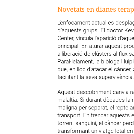
Novetats en dianes terap
L’enfocament actual es desplaç
d’aquests grups. El doctor Ke
Center, vincula l’aparició d’aq
principal. En aturar aquest procé
alliberació de clústers al flux
Paral·lelament, la biòloga Huipi
que, en lloc d’atacar el cànce
facilitant la seva supervivència.
Aquest descobriment canvia radi
malaltia. Si durant dècades la 
maligna per separat, el repte a
transport. En trencar aquests e
torrent sanguini, el càncer per
transformant un viatge letal en