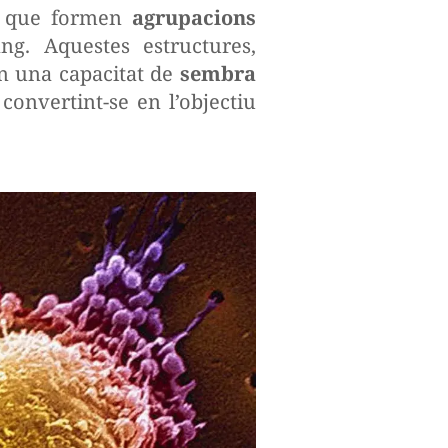
nó que formen
agrupacions
ang. Aquestes estructures,
n una capacitat de
sembra
 convertint-se en l’objectiu