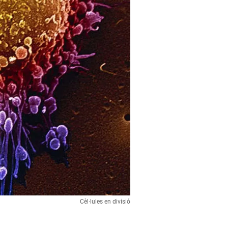
Cèl·lules en divisió