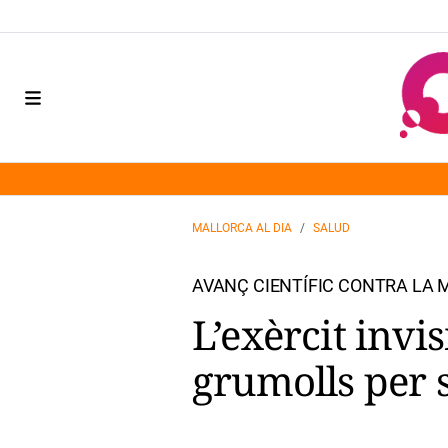
MALLORCA AL DIA
SALUD
AVANÇ CIENTÍFIC CONTRA LA 
L’exèrcit invi
grumolls per 