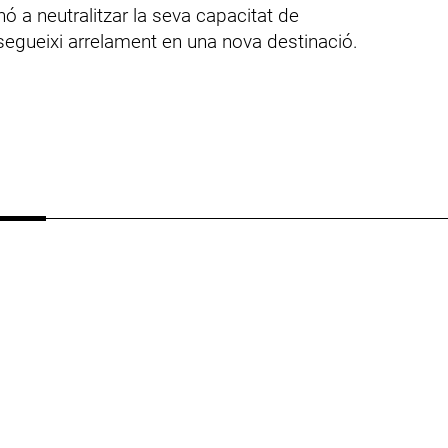
nó a neutralitzar la seva capacitat de
egueixi arrelament en una nova destinació.