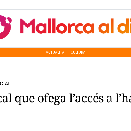
ACTUALITAT
CULTURA
CIAL
cal que ofega l’accés a l’