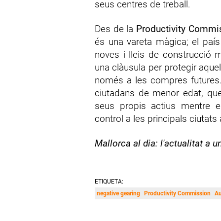
seus centres de treball.
Des de la
Productivity Commi
és una vareta màgica; el paí
noves i lleis de construcció 
una clàusula per protegir aquel
només a les compres futures.
ciutadans de menor edat, que
seus propis actius mentre e
control a les principals ciutats
Mallorca al dia: l'actualitat a u
ETIQUETA:
negative gearing
Productivity Commission
Au