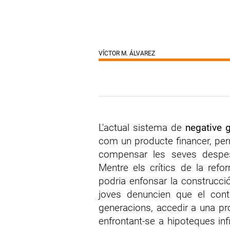
VÍCTOR M. ÁLVAREZ
L'actual sistema de
negative 
com un producte financer, perm
compensar les seves despe
Mentre els crítics de la refo
podria enfonsar la construcció 
joves denuncien que el contr
generacions, accedir a una pr
enfrontant-se a hipoteques inf