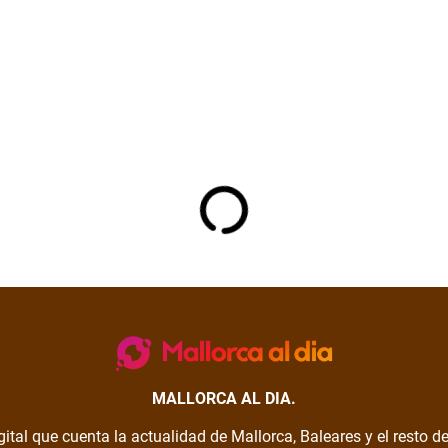
MALLORCA AL DIA.
gital que cuenta la actualidad de Mallorca, Baleares y el resto 