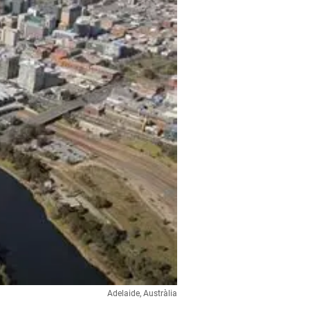
Adelaide, Austràlia