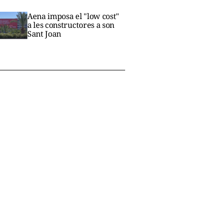
Aena imposa el "low cost"
a les constructores a son
Sant Joan