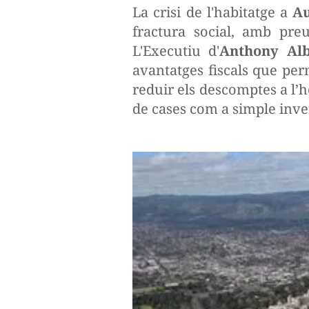
La crisi de l'habitatge a
Au
fractura social, amb pre
L'Executiu d'
Anthony Al
avantatges fiscals que per
reduir els descomptes a l
de cases com a simple inver