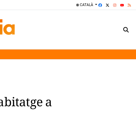
FACEBOOK
X
INSTAGRA
RS
CATALÀ
YOUTUBE
habitatge a