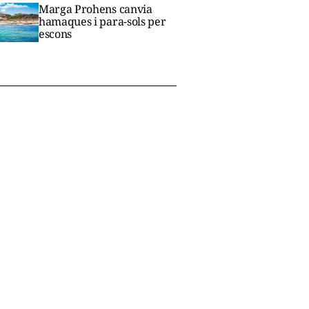
Marga Prohens canvia
hamaques i para-sols per
escons