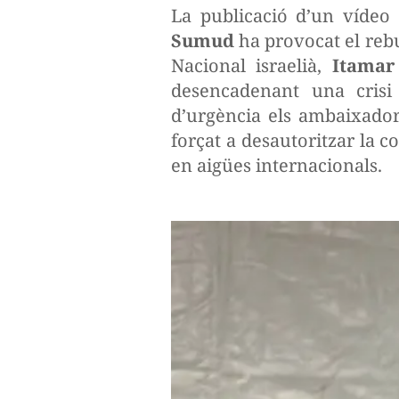
La publicació d’un vídeo 
Sumud
ha provocat el rebu
Nacional israelià,
Itamar
desencadenant una crisi 
d’urgència els ambaixador
forçat a desautoritzar la 
en aigües internacionals.