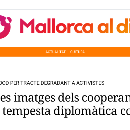
ACTUALITAT
CULTURA
DOD PER TRACTE DEGRADANT A ACTIVISTES
les imatges dels cooperant
tempesta diplomàtica co