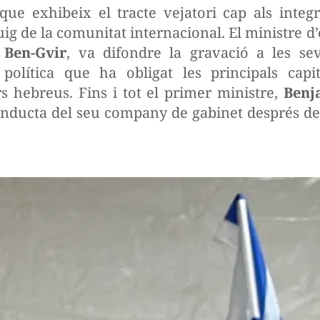
que exhibeix el tracte vejatori cap als integ
ig de la comunitat internacional. El ministre d
 Ben-Gvir
, va difondre la gravació a les seve
política que ha obligat les principals cap
s hebreus. Fins i tot el primer ministre,
Benj
conducta del seu company de gabinet després de 