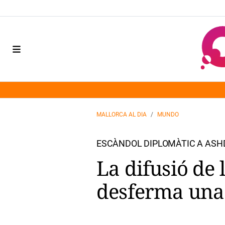
MALLORCA AL DIA
MUNDO
ESCÀNDOL DIPLOMÀTIC A ASH
La difusió de 
desferma una 