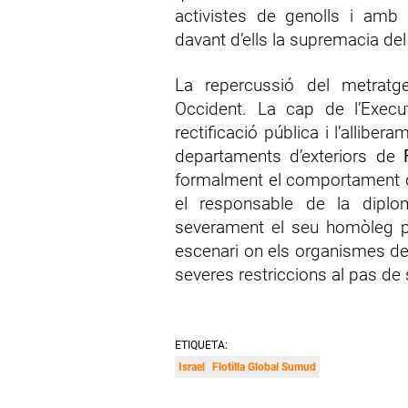
activistes de genolls i amb 
davant d’ells la supremacia del
La repercussió del metratg
Occident. La cap de l’Execut
rectificació pública i l’allib
departaments d’exteriors de
formalment el comportament de 
el responsable de la diplom
severament el seu homòleg pel
escenari on els organismes de
severes restriccions al pas d
ETIQUETA:
Israel
Flotilla Global Sumud