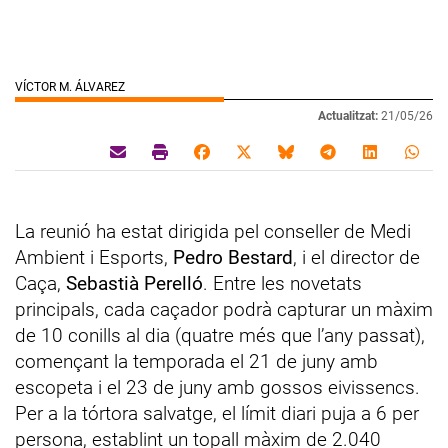
VÍCTOR M. ÁLVAREZ
Actualitzat:
21/05/26
La reunió ha estat dirigida pel conseller de Medi
Ambient i Esports,
Pedro Bestard
, i el director de
Caça,
Sebastià Perelló
. Entre les novetats
principals, cada caçador podrà capturar un màxim
de 10 conills al dia (quatre més que l’any passat),
començant la temporada el 21 de juny amb
escopeta i el 23 de juny amb gossos eivissencs.
Per a la tórtora salvatge, el límit diari puja a 6 per
persona, establint un topall màxim de 2.040