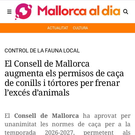
ACTUALITAT
CULTURA
CONTROL DE LA FAUNA LOCAL
El Consell de Mallorca
augmenta els permisos de caça
de conills i tórtores per frenar
l’excés d’animals
El
Consell de Mallorca
ha aprovat per
unanimitat les normes de caça per a la
temporada 2026-2027, permetent als