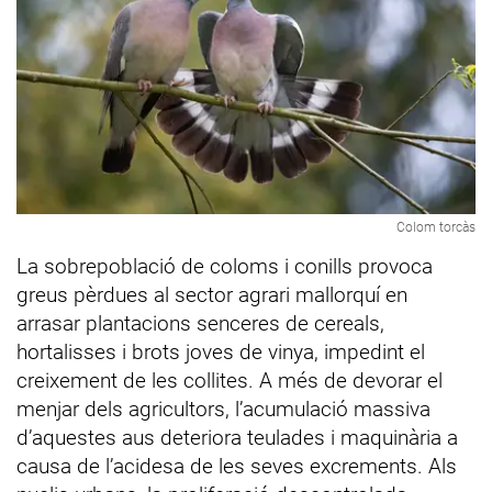
Colom torcàs
La sobrepoblació de coloms i conills provoca
greus pèrdues al sector agrari mallorquí en
arrasar plantacions senceres de cereals,
hortalisses i brots joves de vinya, impedint el
creixement de les collites. A més de devorar el
menjar dels agricultors, l’acumulació massiva
d’aquestes aus deteriora teulades i maquinària a
causa de l’acidesa de les seves excrements. Als