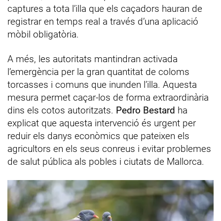
captures a tota l’illa que els caçadors hauran de
registrar en temps real a través d’una aplicació
mòbil obligatòria.
A més, les autoritats mantindran activada
l’emergència per la gran quantitat de coloms
torcasses i comuns que inunden l’illa. Aquesta
mesura permet caçar-los de forma extraordinària
dins els cotos autoritzats.
Pedro Bestard
ha
explicat que aquesta intervenció és urgent per
reduir els danys econòmics que pateixen els
agricultors en els seus conreus i evitar problemes
de salut pública als pobles i ciutats de Mallorca.