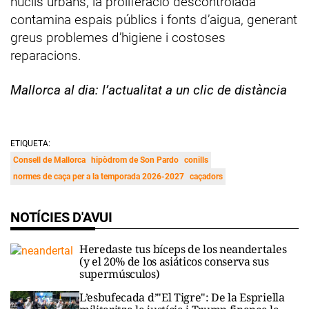
nuclis urbans, la proliferació descontrolada
contamina espais públics i fonts d’aigua, generant
greus problemes d’higiene i costoses
reparacions.
Mallorca al dia: l’actualitat a un clic de distància
ETIQUETA:
Consell de Mallorca
hipòdrom de Son Pardo
conills
normes de caça per a la temporada 2026-2027
caçadors
NOTÍCIES D'AVUI
Heredaste tus bíceps de los neandertales
(y el 20% de los asiáticos conserva sus
supermúsculos)
L’esbufecada d’"El Tigre": De la Espriella