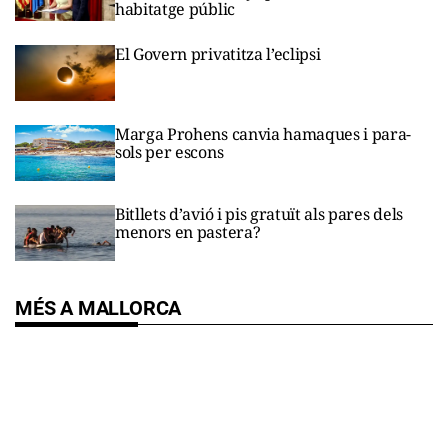
habitatge públic
El Govern privatitza l’eclipsi
Marga Prohens canvia hamaques i para-
sols per escons
Bitllets d’avió i pis gratuït als pares dels
menors en pastera?
MÉS A MALLORCA