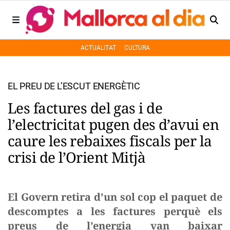
ACTUALITAT
CULTURA
EL PREU DE L’ESCUT ENERGÈTIC
Les factures del gas i de
l’electricitat pugen des d’avui en
caure les rebaixes fiscals per la
crisi de l’Orient Mitjà
El Govern retira d’un sol cop el paquet de
descomptes a les factures perquè els
preus de l’energia van baixar