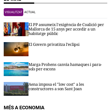
VISUALITZAT
ACTUAL
El PP assumeix l'exigència de Coalició per
Mallorca de 15 anys per accedir a un
habitatge públic
El Govern privatitza l’eclipsi
Marga Prohens canvia hamaques i para-
sols per escons
Aena imposa el "low cost" a les
constructores a son Sant Joan
MÉS A ECONOMIA