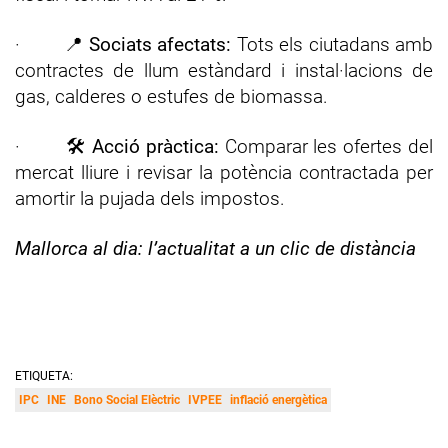
· 📍
Sociats afectats:
Tots els ciutadans amb
contractes de llum estàndard i instal·lacions de
gas, calderes o estufes de biomassa.
· 🛠️
Acció pràctica:
Comparar les ofertes del
mercat lliure i revisar la potència contractada per
amortir la pujada dels impostos.
Mallorca al dia: l’actualitat a un clic de distància
ETIQUETA:
IPC
INE
Bono Social Elèctric
IVPEE
inflació energètica