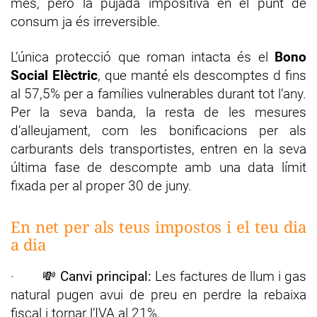
mes, però la pujada impositiva en el punt de
consum ja és irreversible.
L’única protecció que roman intacta és el
Bono
Social Elèctric
, que manté els descomptes d fins
al 57,5% per a famílies vulnerables durant tot l’any.
Per la seva banda, la resta de les mesures
d’alleujament, com les bonificacions per als
carburants dels transportistes, entren en la seva
última fase de descompte amb una data límit
fixada per al proper 30 de juny.
En net per als teus impostos i el teu dia
a dia
· 💸
Canvi principal:
Les factures de llum i gas
natural pugen avui de preu en perdre la rebaixa
fiscal i tornar l’IVA al 21%.