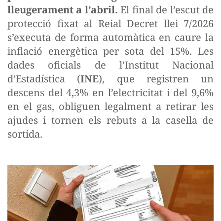
lleugerament a l’abril.
El final de l’escut de
protecció fixat al Reial Decret llei 7/2026
s’executa de forma automàtica en caure la
inflació energètica per sota del 15%. Les
dades oficials de l’Institut Nacional
d’Estadística (
INE
), que registren un
descens del 4,3% en l’electricitat i del 9,6%
en el gas, obliguen legalment a retirar les
ajudes i tornen els rebuts a la casella de
sortida.