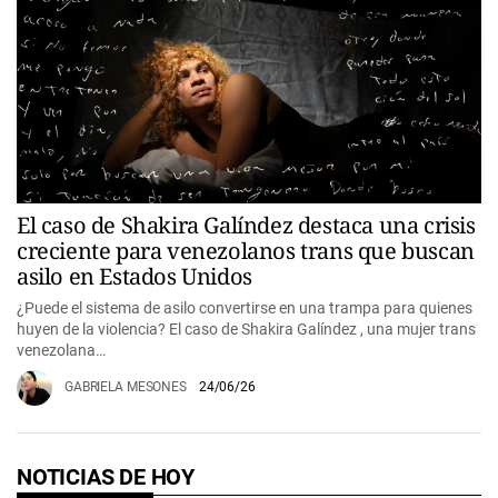
El caso de Shakira Galíndez destaca una crisis
creciente para venezolanos trans que buscan
asilo en Estados Unidos
¿Puede el sistema de asilo convertirse en una trampa para quienes
huyen de la violencia? El caso de Shakira Galíndez , una mujer trans
venezolana…
GABRIELA MESONES
24/06/26
NOTICIAS DE HOY