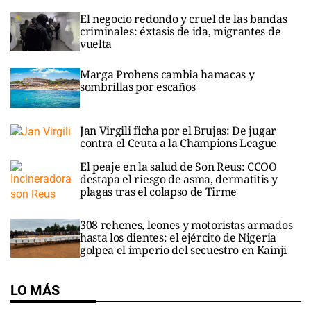
El negocio redondo y cruel de las bandas
criminales: éxtasis de ida, migrantes de
vuelta
Marga Prohens cambia hamacas y
sombrillas por escaños
Jan Virgili ficha por el Brujas: De jugar
contra el Ceuta a la Champions League
El peaje en la salud de Son Reus: CCOO
destapa el riesgo de asma, dermatitis y
plagas tras el colapso de Tirme
308 rehenes, leones y motoristas armados
hasta los dientes: el ejército de Nigeria
golpea el imperio del secuestro en Kainji
LO MÁS