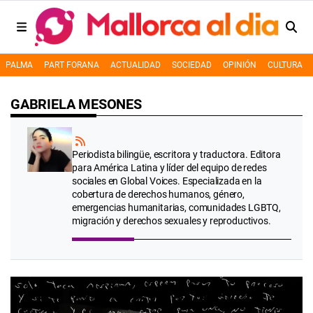
PALMA
PART FORANA
ACTUALIDAD
SOCIEDAD
OPINIÓN
CULTURA
GABRIELA MESONES
Periodista bilingüe, escritora y traductora. Editora
para América Latina y líder del equipo de redes
sociales en Global Voices. Especializada en la
cobertura de derechos humanos, género,
emergencias humanitarias, comunidades LGBTQ,
migración y derechos sexuales y reproductivos.