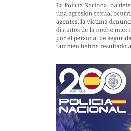
La Policía Nacional ha de
una agresión sexual ocurrid
agentes, la víctima denun
distintos de la noche mient
por el personal de seguridad
también habría resultado a