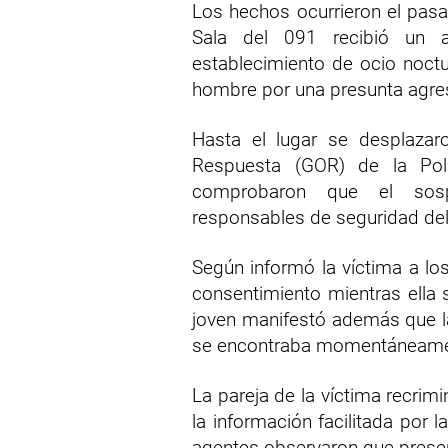
Los hechos ocurrieron el pas
Sala del 091 recibió un 
establecimiento de ocio noct
hombre por una presunta agresió
Hasta el lugar se desplazaro
Respuesta (GOR) de la Poli
comprobaron que el sosp
responsables de seguridad del
Según informó la víctima a lo
consentimiento mientras ella 
joven manifestó además que la
se encontraba momentáneame
La pareja de la víctima recrim
la información facilitada por 
agentes observaron que presen