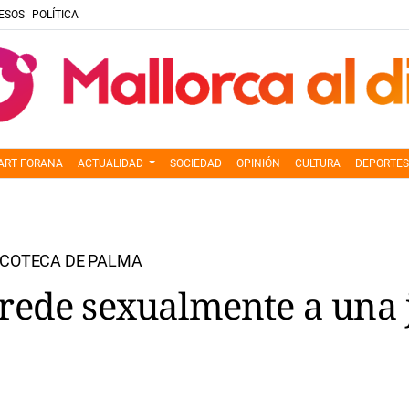
ESOS
POLÍTICA
ART FORANA
ACTUALIDAD
SOCIEDAD
OPINIÓN
CULTURA
DEPORTES
SCOTECA DE PALMA
rede sexualmente a una 