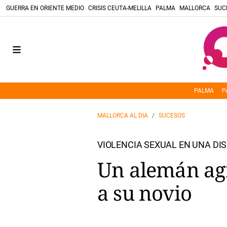
GUERRA EN ORIENTE MEDIO
CRISIS CEUTA-MELILLA
PALMA
MALLORCA
SUC
PALMA
P
MALLORCA AL DIA
SUCESOS
VIOLENCIA SEXUAL EN UNA DI
Un alemán ag
a su novio