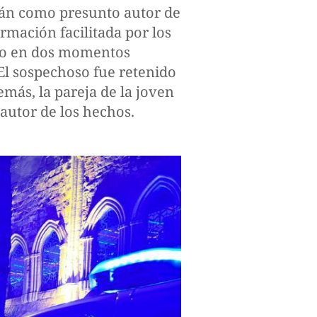
mán como presunto autor de
rmación facilitada por los
nto en dos momentos
 El sospechoso fue retenido
emás, la pareja de la joven
autor de los hechos.