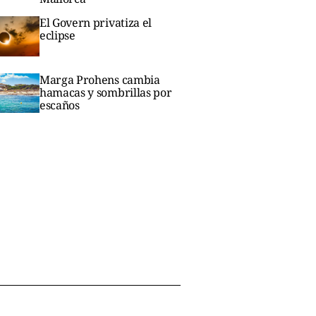
El Govern privatiza el
eclipse
Marga Prohens cambia
hamacas y sombrillas por
escaños