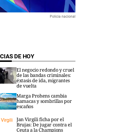
Policia nacional
CIAS DE HOY
El negocio redondo y cruel
de las bandas criminales:
éxtasis de ida, migrantes
de vuelta
Marga Prohens cambia
hamacas y sombrillas por
escaños
Jan Virgili ficha por el
Brujas: De jugar contra el
Ceuta a la Champions