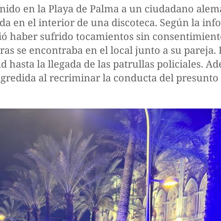
tenido en la Playa de Palma a un ciudadano ale
a en el interior de una discoteca. Según la info
ció haber sufrido tocamientos sin consentimie
ras se encontraba en el local junto a su pareja.
 hasta la llegada de las patrullas policiales. Ad
gredida al recriminar la conducta del presunto 