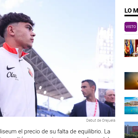
LO 
VISTO
Debut de Orejuela
iseum el precio de su falta de equilibrio. La