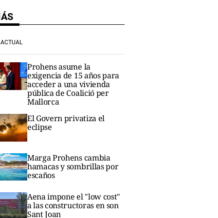
MÁS
ACTUAL
Prohens asume la
exigencia de 15 años para
acceder a una vivienda
pública de Coalició per
Mallorca
El Govern privatiza el
eclipse
Marga Prohens cambia
hamacas y sombrillas por
escaños
Aena impone el "low cost"
a las constructoras en son
Sant Joan