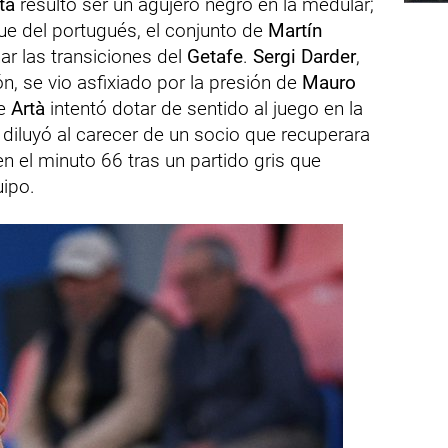
ta
resultó ser un agujero negro en la medular;
gue del portugués, el conjunto de
Martín
ar las transiciones del
Getafe
.
Sergi Darder
,
ón, se vio asfixiado por la presión de
Mauro
de
Artà
intentó dotar de sentido al juego en la
 diluyó al carecer de un socio que recuperara
n el minuto 66 tras un partido gris que
uipo.