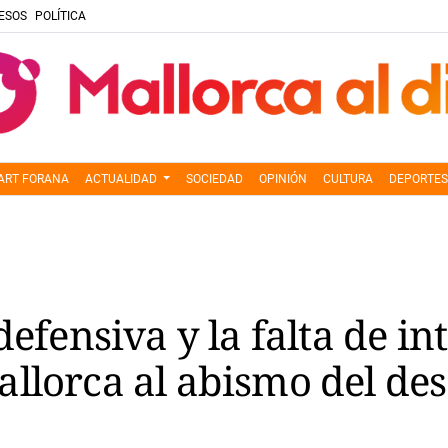
ESOS
POLÍTICA
ART FORANA
ACTUALIDAD
SOCIEDAD
OPINIÓN
CULTURA
DEPORTES
defensiva y la falta de i
llorca al abismo del de