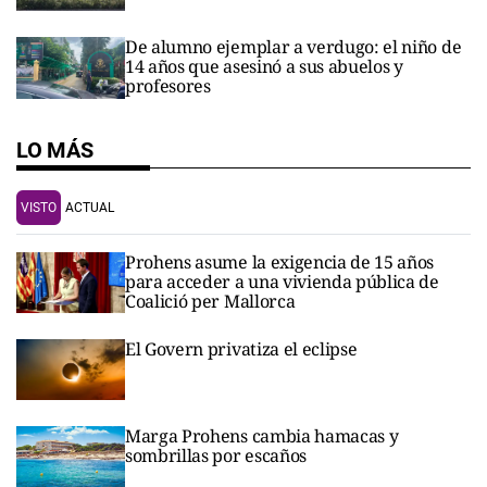
De alumno ejemplar a verdugo: el niño de
14 años que asesinó a sus abuelos y
profesores
LO MÁS
VISTO
ACTUAL
Prohens asume la exigencia de 15 años
para acceder a una vivienda pública de
Coalició per Mallorca
El Govern privatiza el eclipse
Marga Prohens cambia hamacas y
sombrillas por escaños