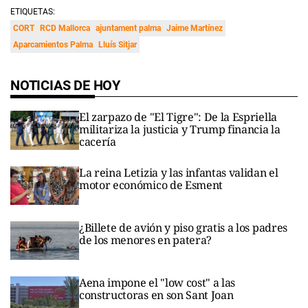
ETIQUETAS:
CORT
RCD Mallorca
ajuntament palma
Jaime Martínez
Aparcamientos Palma
Lluís Sitjar
NOTICIAS DE HOY
El zarpazo de "El Tigre": De la Espriella
militariza la justicia y Trump financia la
cacería
La reina Letizia y las infantas validan el
motor económico de Esment
¿Billete de avión y piso gratis a los padres
de los menores en patera?
Aena impone el "low cost" a las
constructoras en son Sant Joan