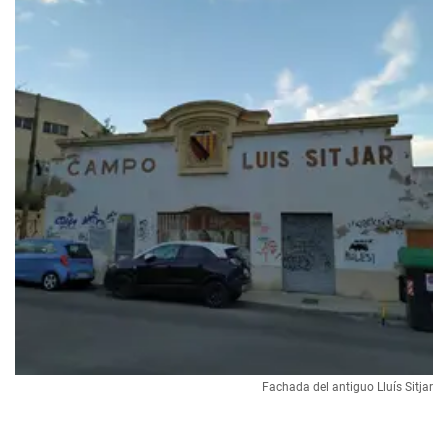
Fachada del antiguo Lluís Sitjar