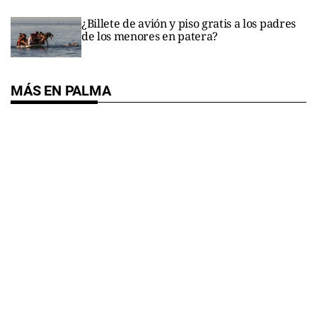
¿Billete de avión y piso gratis a los padres
de los menores en patera?
MÁS EN PALMA