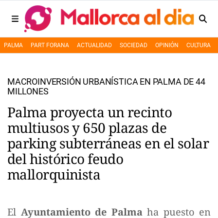
PALMA
PART FORANA
ACTUALIDAD
SOCIEDAD
OPINIÓN
CULTURA
MACROINVERSIÓN URBANÍSTICA EN PALMA DE 44
MILLONES
Palma proyecta un recinto
multiusos y 650 plazas de
parking subterráneas en el solar
del histórico feudo
mallorquinista
El
Ayuntamiento de Palma
ha puesto en