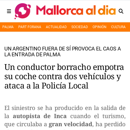
PALMA
PART FORANA
ACTUALIDAD
SOCIEDAD
OPINIÓN
CULTURA
UN ARGENTINO FUERA DE SÍ PROVOCA EL CAOS A
LA ENTRADA DE PALMA
Un conductor borracho empotra
su coche contra dos vehículos y
ataca a la Policía Local
El siniestro se ha producido en la salida de
la
autopista de Inca
cuando el turismo,
que circulaba a
gran velocidad
, ha perdido