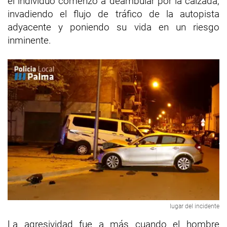
el individuo comenzó a deambular por la calzada,
invadiendo el flujo de tráfico de la autopista
adyacente y poniendo su vida en un riesgo
inminente.
lugar del incidente
La agresividad fue a más cuando el hombre