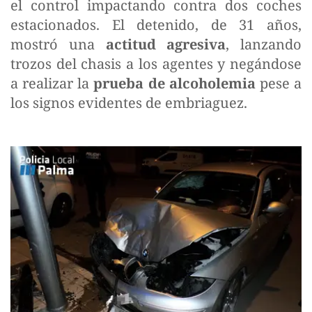
el control impactando contra dos coches
estacionados. El detenido, de 31 años,
mostró una
actitud agresiva
, lanzando
trozos del chasis a los agentes y negándose
a realizar la
prueba de alcoholemia
pese a
los signos evidentes de embriaguez.