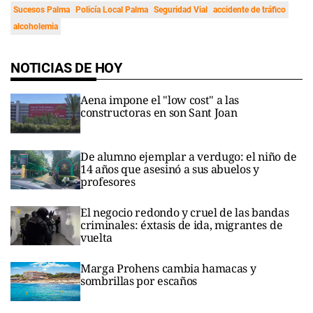
Sucesos Palma
Policía Local Palma
Seguridad Vial
accidente de tráfico
alcoholemia
NOTICIAS DE HOY
Aena impone el "low cost" a las
constructoras en son Sant Joan
De alumno ejemplar a verdugo: el niño de
14 años que asesinó a sus abuelos y
profesores
El negocio redondo y cruel de las bandas
criminales: éxtasis de ida, migrantes de
vuelta
Marga Prohens cambia hamacas y
sombrillas por escaños