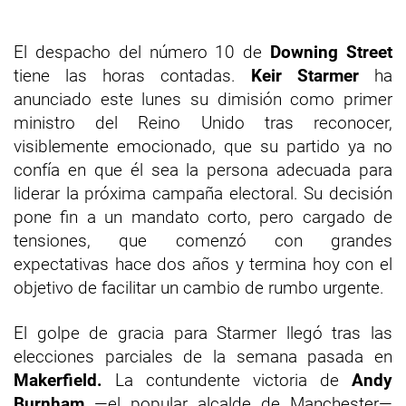
El despacho del número 10 de
Downing Street
tiene las horas contadas.
Keir Starmer
ha
anunciado este lunes su dimisión como primer
ministro del Reino Unido tras reconocer,
visiblemente emocionado, que su partido ya no
confía en que él sea la persona adecuada para
liderar la próxima campaña electoral. Su decisión
pone fin a un mandato corto, pero cargado de
tensiones, que comenzó con grandes
expectativas hace dos años y termina hoy con el
objetivo de facilitar un cambio de rumbo urgente.
El golpe de gracia para Starmer llegó tras las
elecciones parciales de la semana pasada en
Makerfield.
La contundente victoria de
Andy
Burnham
—el popular alcalde de Manchester—