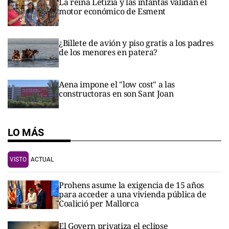
La reina Letizia y las infantas validan el
motor económico de Esment
¿Billete de avión y piso gratis a los padres
de los menores en patera?
Aena impone el "low cost" a las
constructoras en son Sant Joan
LO MÁS
VISTO
ACTUAL
Prohens asume la exigencia de 15 años
para acceder a una vivienda pública de
Coalició per Mallorca
El Govern privatiza el eclipse