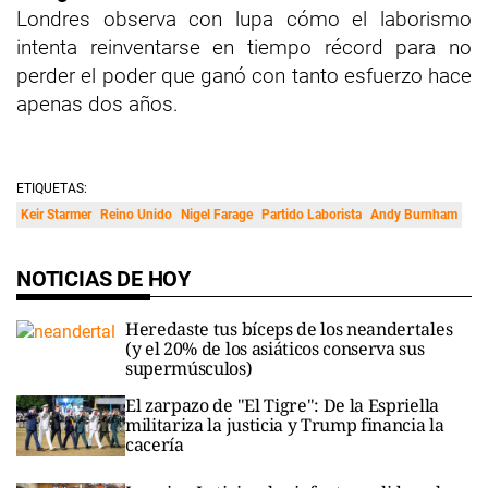
Londres observa con lupa cómo el laborismo
intenta reinventarse en tiempo récord para no
perder el poder que ganó con tanto esfuerzo hace
apenas dos años.
ETIQUETAS:
Keir Starmer
Reino Unido
Nigel Farage
Partido Laborista
Andy Burnham
NOTICIAS DE HOY
Heredaste tus bíceps de los neandertales
(y el 20% de los asiáticos conserva sus
supermúsculos)
El zarpazo de "El Tigre": De la Espriella
militariza la justicia y Trump financia la
cacería