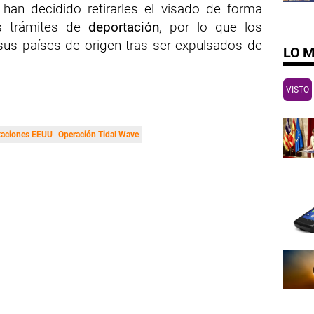
han decidido retirarles el visado de forma
os trámites de
deportación
, por lo que los
sus países de origen tras ser expulsados de
LO 
VISTO
taciones EEUU
Operación Tidal Wave