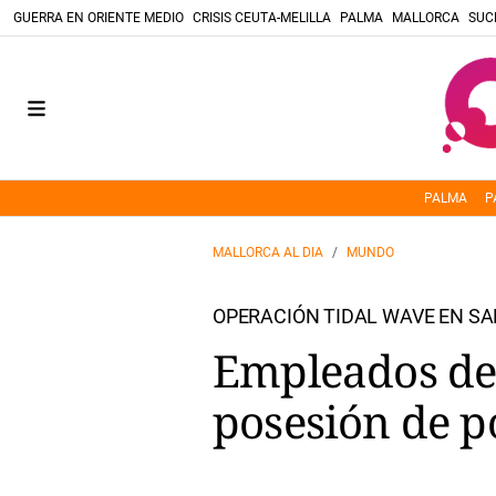
GUERRA EN ORIENTE MEDIO
CRISIS CEUTA-MELILLA
PALMA
MALLORCA
SUC
PALMA
P
MALLORCA AL DIA
MUNDO
OPERACIÓN TIDAL WAVE EN SA
Empleados del
posesión de p