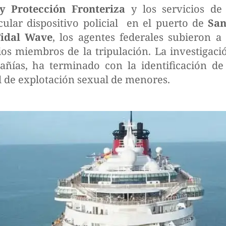
y Protección Fronteriza
y los servicios d
ular dispositivo policial en el puerto de
San
Tidal Wave
, los agentes federales subieron 
ios miembros de la tripulación. La investigaci
añías, ha terminado con la identificación d
al de explotación sexual de menores.