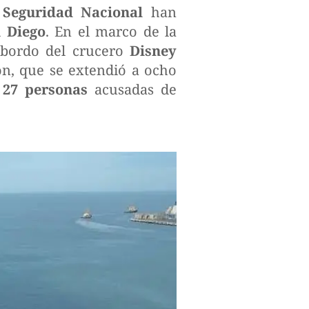
e
Seguridad Nacional
han
 Diego
. En el marco de la
a bordo del crucero
Disney
ón, que se extendió a ocho
e
27 personas
acusadas de