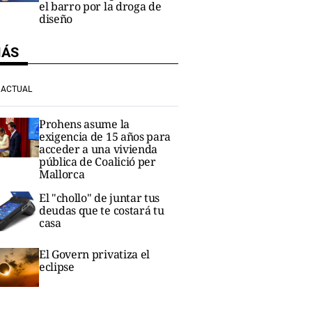
el barro por la droga de
diseño
MÁS
ACTUAL
Prohens asume la
exigencia de 15 años para
acceder a una vivienda
pública de Coalició per
Mallorca
El "chollo" de juntar tus
deudas que te costará tu
casa
El Govern privatiza el
eclipse