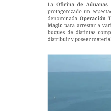
La
Oficina de Aduanas 
protagonizado un espectac
denominada
Operación 
Magic
para arrestar a var
buques de distintas comp
distribuir y poseer materi