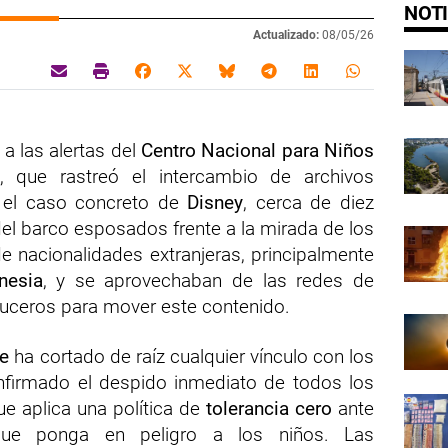
NOTI
Actualizado:
08/05/26
 a las alertas del
Centro Nacional para Niños
, que rastreó el intercambio de archivos
n el caso concreto de
Disney
, cerca de diez
del barco esposados frente a la mirada de los
e nacionalidades extranjeras, principalmente
nesia
, y se aprovechaban de las redes de
ruceros para mover este contenido.
ne
ha cortado de raíz cualquier vínculo con los
firmado el despido inmediato de todos los
e aplica una política de
tolerancia cero
ante
que ponga en peligro a los niños. Las