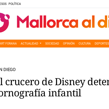
ESOS
POLÍTICA
ART FORANA
ACTUALIDAD
SOCIEDAD
OPINIÓN
CULTURA
DEPORTES
N DIEGO
 crucero de Disney dete
ornografía infantil