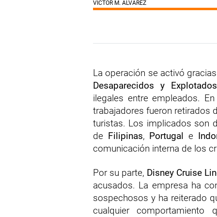
VÍCTOR M. ÁLVAREZ
La operación se activó gracias
Desaparecidos y Explotados
ilegales entre empleados. E
trabajadores fueron retirados 
turistas. Los implicados son d
de
Filipinas
,
Portugal
e
Indo
comunicación interna de los c
Por su parte,
Disney Cruise Li
acusados. La empresa ha con
sospechosos y ha reiterado qu
cualquier comportamiento 