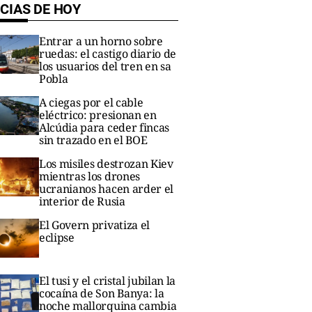
CIAS DE HOY
Entrar a un horno sobre
ruedas: el castigo diario de
los usuarios del tren en sa
Pobla
A ciegas por el cable
eléctrico: presionan en
Alcúdia para ceder fincas
sin trazado en el BOE
Los misiles destrozan Kiev
mientras los drones
ucranianos hacen arder el
interior de Rusia
El Govern privatiza el
eclipse
El tusi y el cristal jubilan la
cocaína de Son Banya: la
noche mallorquina cambia