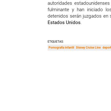
autoridades estadounidenses 
fulminante y han iniciado l
detenidos serán juzgados en 
Estados Unidos
.
ETIQUETAS:
Pornografía infantil
Disney Cruise Line
depor