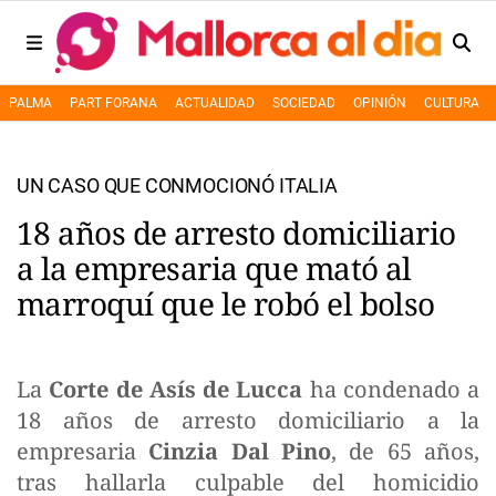
PALMA
PART FORANA
ACTUALIDAD
SOCIEDAD
OPINIÓN
CULTURA
UN CASO QUE CONMOCIONÓ ITALIA
18 años de arresto domiciliario
a la empresaria que mató al
marroquí que le robó el bolso
La
Corte de Asís de Lucca
ha condenado a
18 años de arresto domiciliario a la
empresaria
Cinzia Dal Pino
, de 65 años,
tras hallarla culpable del homicidio