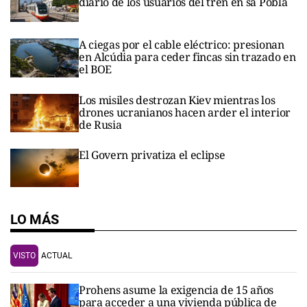
diario de los usuarios del tren en sa Pobla
A ciegas por el cable eléctrico: presionan
en Alcúdia para ceder fincas sin trazado en
el BOE
Los misiles destrozan Kiev mientras los
drones ucranianos hacen arder el interior
de Rusia
El Govern privatiza el eclipse
LO MÁS
VISTO
ACTUAL
Prohens asume la exigencia de 15 años
para acceder a una vivienda pública de