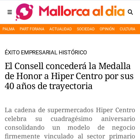
PALMA
PART FORANA
ACTUALIDAD
SOCIEDAD
OPINIÓN
CULTURA
ÉXITO EMPRESARIAL HISTÓRICO
El Consell concederá la Medalla
de Honor a Hiper Centro por sus
40 años de trayectoria
La cadena de supermercados Hiper Centro
celebra su cuadragésimo aniversario
consolidando un modelo de negocio
firmemente vinculado al sector primario