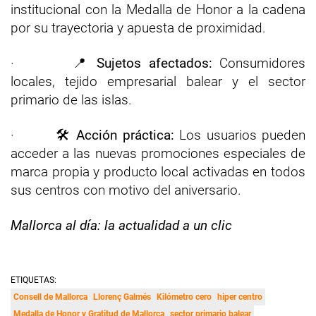
institucional con la Medalla de Honor a la cadena
por su trayectoria y apuesta de proximidad.
· 📍
Sujetos afectados:
Consumidores
locales, tejido empresarial balear y el sector
primario de las islas.
· 🛠️
Acción práctica:
Los usuarios pueden
acceder a las nuevas promociones especiales de
marca propia y producto local activadas en todos
sus centros con motivo del aniversario.
Mallorca al día: la actualidad a un clic
ETIQUETAS:
Consell de Mallorca
Llorenç Galmés
Kilómetro cero
hiper centro
Medalla de Honor y Gratitud de Mallorca
sector primario balear