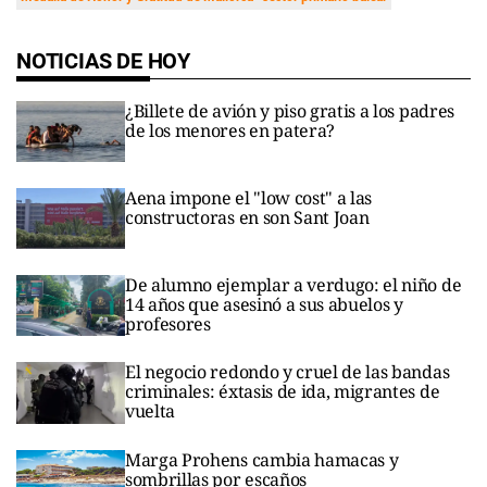
NOTICIAS DE HOY
¿Billete de avión y piso gratis a los padres
de los menores en patera?
Aena impone el "low cost" a las
constructoras en son Sant Joan
De alumno ejemplar a verdugo: el niño de
14 años que asesinó a sus abuelos y
profesores
El negocio redondo y cruel de las bandas
criminales: éxtasis de ida, migrantes de
vuelta
Marga Prohens cambia hamacas y
sombrillas por escaños