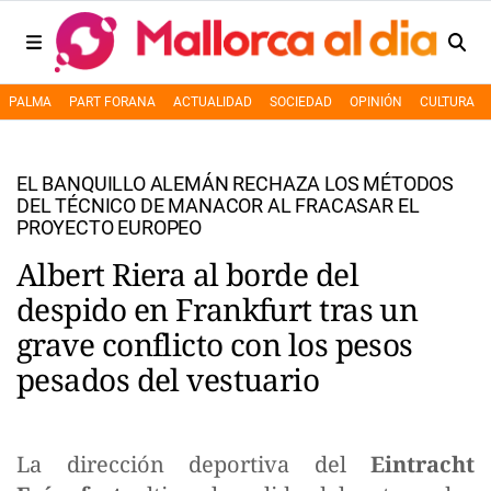
PALMA
PART FORANA
ACTUALIDAD
SOCIEDAD
OPINIÓN
CULTURA
EL BANQUILLO ALEMÁN RECHAZA LOS MÉTODOS
DEL TÉCNICO DE MANACOR AL FRACASAR EL
PROYECTO EUROPEO
Albert Riera al borde del
despido en Frankfurt tras un
grave conflicto con los pesos
pesados del vestuario
La dirección deportiva del
Eintracht