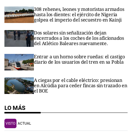
308 rehenes, leones y motoristas armados
hasta los dientes: el ejército de Nigeria
golpea el imperio del secuestro en Kainji
Dos solares sin señalización dejan
encerrados a los coches de los aficionados
del Atlético Baleares nuevamente.
Entrar a un horno sobre ruedas: el castigo
diario de los usuarios del tren en sa Pobla
A ciegas por el cable eléctrico: presionan
en Alcúdia para ceder fincas sin trazado en
el BOE
LO MÁS
VISTO
ACTUAL