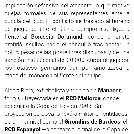
implicación defensiva del atacante, lo que motivó
quejas formales de sus representantes ante la
cúpula del club. El conflicto se trasladó al terreno
de juego durante el último compromiso liguero
frente al
Borussia Dortmund
, donde el ariete
profirió insultos hacia el banquillo tras anotar un
gol. A pesar de las posteriores disculpas y de una
sanción institucional de 20.000 euros al jugador,
los rotativos germanos dan por amortizada la
etapa del manacorí al frente del equipo.
Albert Riera, exfutbolista y técnico de
Manacor
,
forjó su trayectoria en el
RCD Mallorca
, donde
conquistó la Copa del Rey en 2003. Su
proyección europea lo llevó a militar en entidades
de primer nivel como el
Girondins de Burdeos
, el
RCD Espanyol
—alcanzando la final de la Copa de