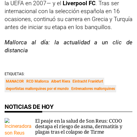
la UEFA en 2007— y el
Liverpool FC
. Tras ser
internacional con la selección española en 16
ocasiones, continuó su carrera en Grecia y Turquía
antes de iniciar su etapa en los banquillos.
Mallorca al día: la actualidad a un clic de
distancia
ETIQUETAS:
MANACOR
RCD Mallorca
Albert Riera
Eintracht Frankfurt
deportistas mallorquines por el mundo
Entrenadores mallorquines
NOTICIAS DE HOY
El peaje en la salud de Son Reus: CCOO
destapa el riesgo de asma, dermatitis y
plagas tras el colapso de Tirme