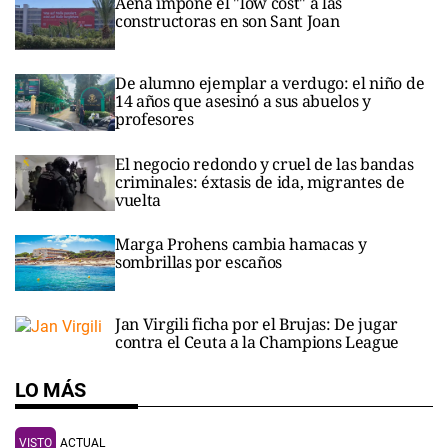
Aena impone el "low cost" a las
constructoras en son Sant Joan
De alumno ejemplar a verdugo: el niño de
14 años que asesinó a sus abuelos y
profesores
El negocio redondo y cruel de las bandas
criminales: éxtasis de ida, migrantes de
vuelta
Marga Prohens cambia hamacas y
sombrillas por escaños
Jan Virgili ficha por el Brujas: De jugar
contra el Ceuta a la Champions League
LO MÁS
VISTO
ACTUAL