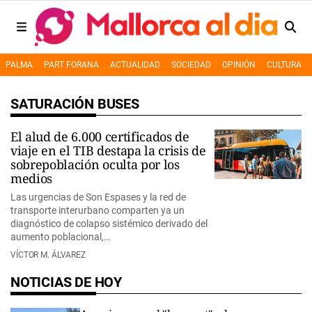
PALMA
PART FORANA
ACTUALIDAD
SOCIEDAD
OPINIÓN
CULTURA
SATURACIÓN BUSES
El alud de 6.000 certificados de
viaje en el TIB destapa la crisis de
sobrepoblación oculta por los
medios
Las urgencias de Son Espases y la red de
transporte interurbano comparten ya un
diagnóstico de colapso sistémico derivado del
aumento poblacional,…
VÍCTOR M. ÁLVAREZ
NOTICIAS DE HOY