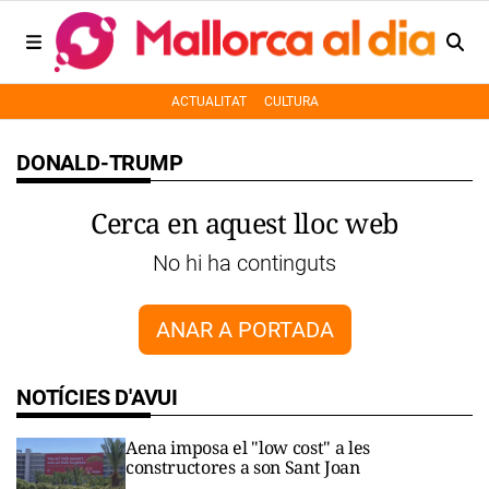
ACTUALITAT
CULTURA
DONALD-TRUMP
Cerca en aquest lloc web
No hi ha continguts
ANAR A PORTADA
NOTÍCIES D'AVUI
Aena imposa el "low cost" a les
constructores a son Sant Joan