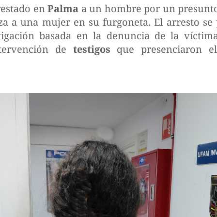
restado en
Palma
a un hombre por un presunto
rza a una mujer en su furgoneta. El arresto s
tigación basada en la denuncia de la víctima
ntervención de
testigos
que presenciaron el