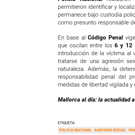
permitieron identificar y loca
permanece bajo custodia polici
como presunto responsable de
En base al
Código Penal
vige
que oscilan entre los
6 y 12 
introducción de la víctima al
tratarse de una agresión se
naturaleza. Además, la detenc
responsabilidad penal del pr
medidas de libertad vigilada y
Mallorca al día: la actualidad a
ETIQUETA:
POLICIA NACIONAL
AGRESIÓN SEXUAL
PA