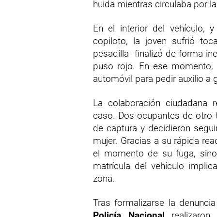
huida mientras circulaba por l
En el interior del vehículo,
copiloto, la joven sufrió to
pesadilla finalizó de forma i
puso rojo. En ese momento, l
automóvil para pedir auxilio a 
La colaboración ciudadana re
caso. Dos ocupantes de otro t
de captura y decidieron seguir
mujer. Gracias a su rápida rea
el momento de su fuga, sino 
matrícula del vehículo impli
zona.
Tras formalizarse la denunci
Policía Nacional
realizaron 