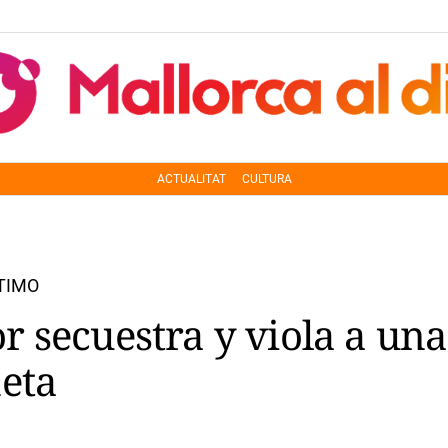
ACTUALITAT
CULTURA
TIMO
 secuestra y viola a una 
eta