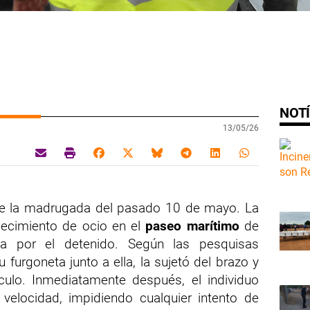
NOTÍ
13/05/26
ante la madrugada del pasado 10 de mayo. La
lecimiento de ocio en el
paseo marítimo
de
a por el detenido. Según las pesquisas
u furgoneta junto a ella, la sujetó del brazo y
ículo. Inmediatamente después, el individuo
elocidad, impidiendo cualquier intento de