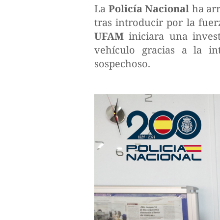
La
Policía Nacional
ha ar
tras introducir por la fue
UFAM
iniciara una inves
vehículo gracias a la i
sospechoso.