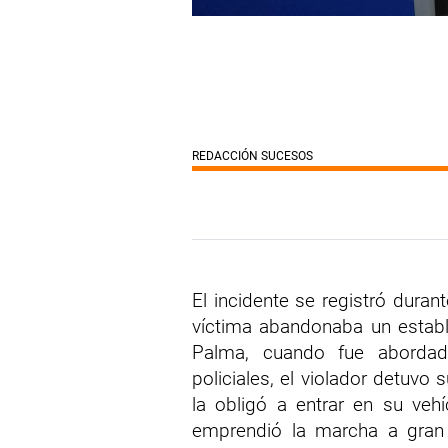
REDACCIÓN SUCESOS
El incidente se registró dur
víctima abandonaba un estab
Palma, cuando fue abordad
policiales, el violador detuvo s
la obligó a entrar en su veh
emprendió la marcha a gran v