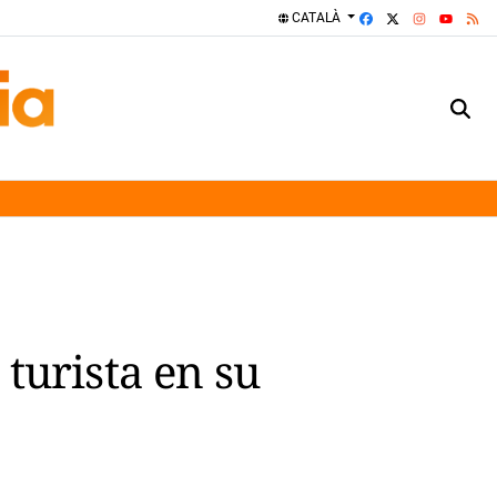
FACEBOOK
X
INSTAGRA
RS
CATALÀ
YOUTUBE
turista en su