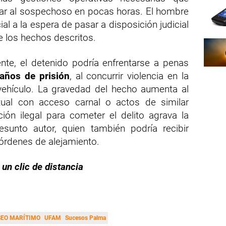
lizar al sospechoso en pocas horas. El hombre
al a la espera de pasar a disposición judicial
 los hechos descritos.
nte, el detenido podría enfrentarse a penas
años de prisión
, al concurrir violencia en la
 vehículo. La gravedad del hecho aumenta al
xual con acceso carnal o actos de similar
ión ilegal para cometer el delito agrava la
esunto autor, quien también podría recibir
 órdenes de alejamiento.
 un clic de distancia
SEO MARÍTIMO
UFAM
Sucesos Palma