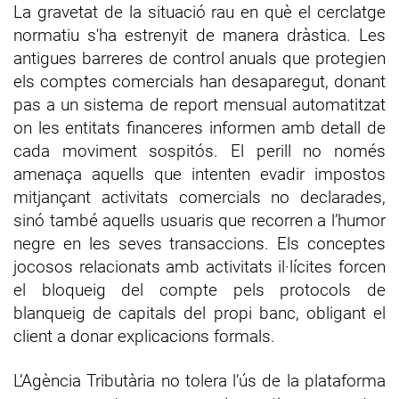
La gravetat de la situació rau en què el cerclatge
normatiu s'ha estrenyit de manera dràstica. Les
antigues barreres de control anuals que protegien
els comptes comercials han desaparegut, donant
pas a un sistema de report mensual automatitzat
on les entitats financeres informen amb detall de
cada moviment sospitós. El perill no només
amenaça aquells que intenten evadir impostos
mitjançant activitats comercials no declarades,
sinó també aquells usuaris que recorren a l’humor
negre en les seves transaccions. Els conceptes
jocosos relacionats amb activitats il·lícites forcen
el bloqueig del compte pels protocols de
blanqueig de capitals del propi banc, obligant el
client a donar explicacions formals.
L’Agència Tributària no tolera l’ús de la plataforma