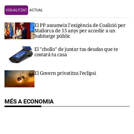
VISUALITZAT
ACTUAL
El PP assumeix l'exigència de Coalició per
Mallorca de 15 anys per accedir a un
habitatge públic
El "chollo" de juntar tus deudas que te
costará tu casa
El Govern privatitza l’eclipsi
MÉS A ECONOMIA