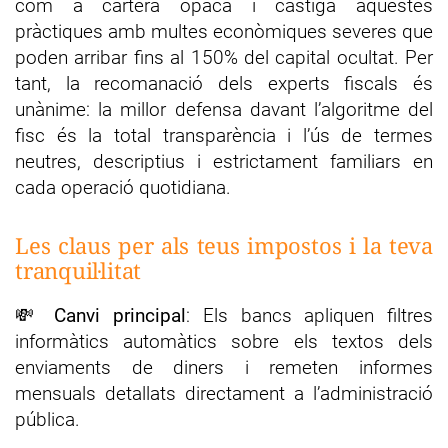
com a cartera opaca i castiga aquestes
pràctiques amb multes econòmiques severes que
poden arribar fins al 150% del capital ocultat. Per
tant, la recomanació dels experts fiscals és
unànime: la millor defensa davant l’algoritme del
fisc és la total transparència i l’ús de termes
neutres, descriptius i estrictament familiars en
cada operació quotidiana.
Les claus per als teus impostos i la teva
tranquil·litat
💸
Canvi principal
: Els bancs apliquen filtres
informàtics automàtics sobre els textos dels
enviaments de diners i remeten informes
mensuals detallats directament a l’administració
pública.