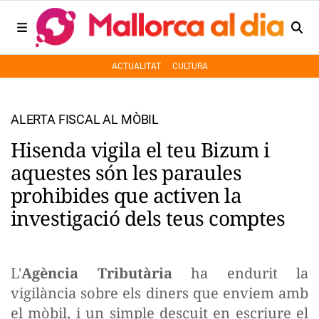
ACTUALITAT
CULTURA
ALERTA FISCAL AL MÒBIL
Hisenda vigila el teu Bizum i
aquestes són les paraules
prohibides que activen la
investigació dels teus comptes
L'
Agència Tributària
ha endurit la
vigilància sobre els diners que enviem amb
el mòbil, i un simple descuit en escriure el