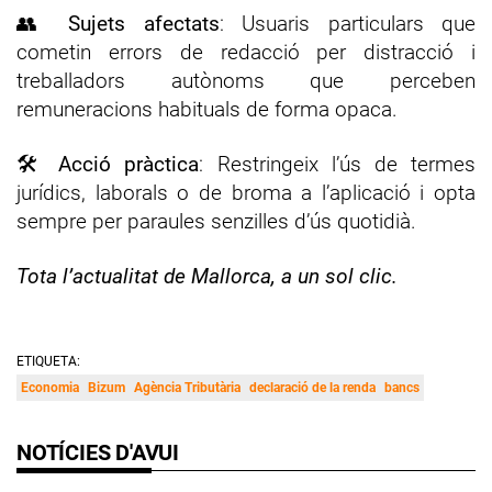
👥
Sujets afectats
: Usuaris particulars que
cometin errors de redacció per distracció i
treballadors autònoms que perceben
remuneracions habituals de forma opaca.
🛠️
Acció pràctica
: Restringeix l’ús de termes
jurídics, laborals o de broma a l’aplicació i opta
sempre per paraules senzilles d’ús quotidià.
Tota l’actualitat de Mallorca, a un sol clic.
ETIQUETA:
Economia
Bizum
Agència Tributària
declaració de la renda
bancs
NOTÍCIES D'AVUI