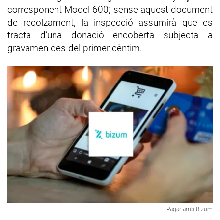
corresponent Model 600; sense aquest document
de recolzament, la inspecció assumirà que es
tracta d’una donació encoberta subjecta a
gravamen des del primer cèntim.
Pagar amb Bizum