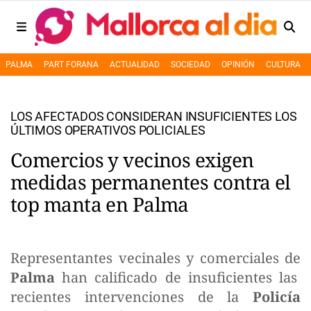
PALMA
PART FORANA
ACTUALIDAD
SOCIEDAD
OPINIÓN
CULTURA
LOS AFECTADOS CONSIDERAN INSUFICIENTES LOS
ÚLTIMOS OPERATIVOS POLICIALES
Comercios y vecinos exigen
medidas permanentes contra el
top manta en Palma
Representantes vecinales y comerciales de
Palma
han calificado de insuficientes las
recientes intervenciones de la
Policía