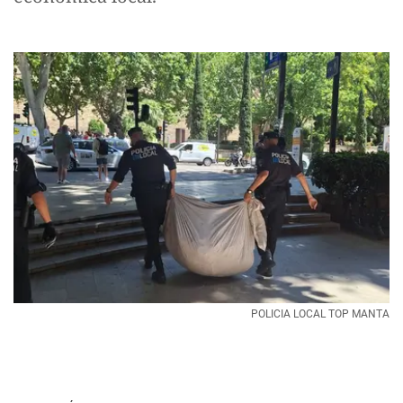
POLICIA LOCAL TOP MANTA