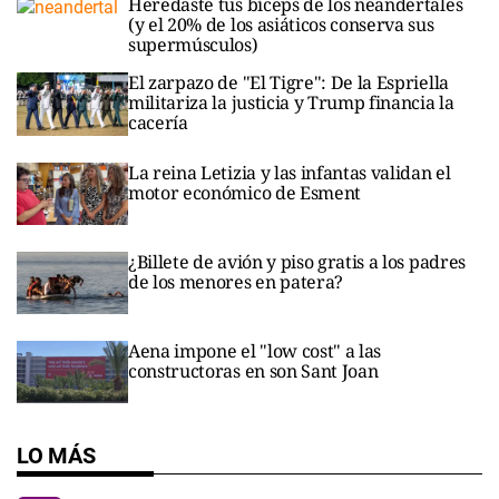
Heredaste tus bíceps de los neandertales
(y el 20% de los asiáticos conserva sus
supermúsculos)
El zarpazo de "El Tigre": De la Espriella
militariza la justicia y Trump financia la
cacería
La reina Letizia y las infantas validan el
motor económico de Esment
¿Billete de avión y piso gratis a los padres
de los menores en patera?
Aena impone el "low cost" a las
constructoras en son Sant Joan
LO MÁS