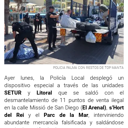
POLICIA PALMA CON RESTOS DE TOP MANTA
Ayer lunes, la Policía Local desplegó un
dispositivo especial a través de las unidades
SETUR
y
Litoral
que se saldó con el
desmantelamiento de 11 puntos de venta ilegal
en la calle Missió de San Diego (
El Arenal)
,
s’Hort
del Rei
y el
Parc de la Mar
, interviniendo
abundante mercancía falsificada y saldándose